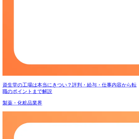
資生堂の工場は本当にきつい？評判・給与・仕事内容から転
職のポイントまで解説
製薬・化粧品業界