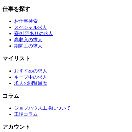
仕事を探す
お仕事検索
スペシャル求人
寮/社宅ありの求人
高収入の求人
期間工の求人
マイリスト
おすすめの求人
キープ中の求人
求人の閲覧履歴
コラム
ジョブハウス工場について
工場コラム
アカウント