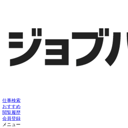
仕事検索
おすすめ
閲覧履歴
会員登録
メニュー