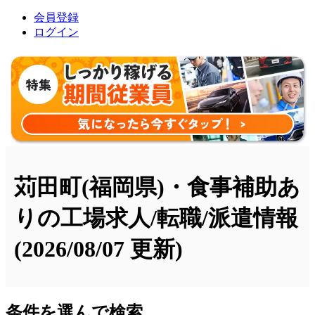
会員登録
ログイン
苅田町(福岡県)・食事補助あ
りの工場求人/転職/派遣情報
(2026/08/07 更新)
条件を選んで検索