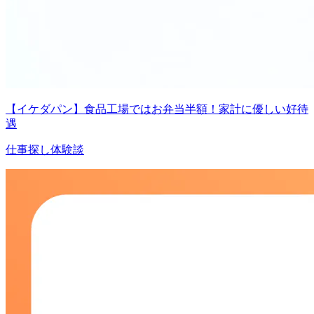
【イケダパン】食品工場ではお弁当半額！家計に優しい好待
遇
仕事探し体験談