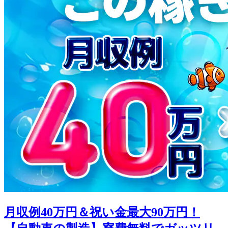
月収例40万円＆祝い金最大90万円！