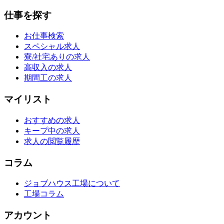
仕事を探す
お仕事検索
スペシャル求人
寮/社宅ありの求人
高収入の求人
期間工の求人
マイリスト
おすすめの求人
キープ中の求人
求人の閲覧履歴
コラム
ジョブハウス工場について
工場コラム
アカウント