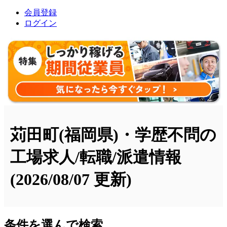
会員登録
ログイン
苅田町(福岡県)・学歴不問の
工場求人/転職/派遣情報
(2026/08/07 更新)
条件を選んで検索