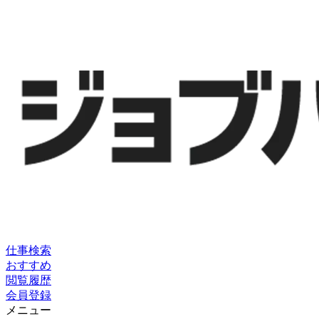
仕事検索
おすすめ
閲覧履歴
会員登録
メニュー