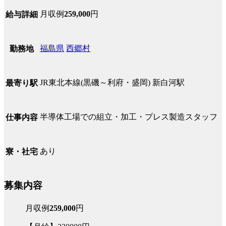
月収例
259,000
円
給与詳細
福島県
西郷村
勤務地
JR東北本線(黒磯～利府・盛岡) 新白河駅
最寄り駅
半導体工場での組立・加工・プレス製造スタッフ
仕事内容
あり
寮・社宅
募集内容
月収例
259,000
円