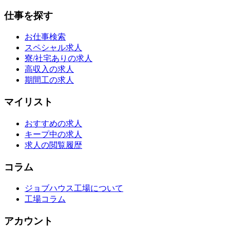
仕事を探す
お仕事検索
スペシャル求人
寮/社宅ありの求人
高収入の求人
期間工の求人
マイリスト
おすすめの求人
キープ中の求人
求人の閲覧履歴
コラム
ジョブハウス工場について
工場コラム
アカウント