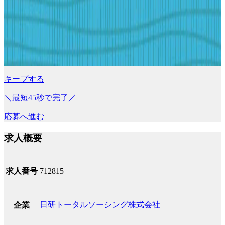
キープする
＼最短45秒で完了／
応募へ進む
求人概要
求人番号
712815
日研トータルソーシング株式会社
企業