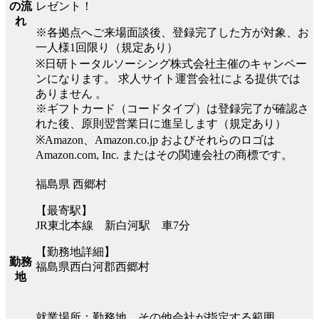
レゼント！
の流
れ
※各拠点へご来場面談後、登録完了した方が対象、お
一人様1回限り（規定あり）
※日研トータルソーシング株式会社主催のキャンペー
ンになります。 求人サイト運営会社による提供では
ありません 。
※ギフトカード（コードタイプ）は登録完了が確認さ
れた後、原則翌営業日に進呈します（規定あり）
※Amazon、Amazon.co.jp およびそれらのロゴは
Amazon.com, Inc. またはその関連会社の商標です。
福島県 西郷村
【最寄駅】
JR東北本線 新白河駅 車7分
【勤務地詳細】
勤務
福島県西白河郡西郷村
地
就業場所：勤務地、その他会社が指定する範囲