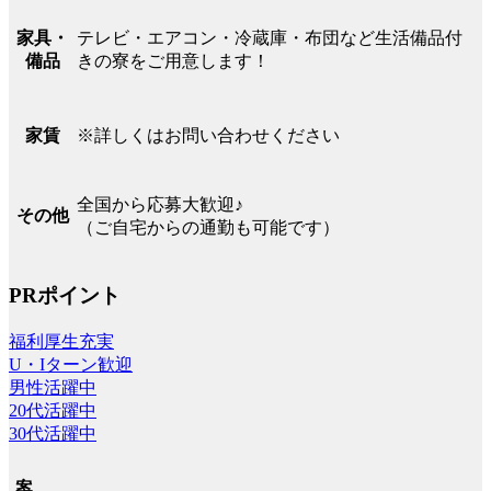
テレビ・エアコン・冷蔵庫・布団など生活備品付
家具・
きの寮をご用意します！
備品
※詳しくはお問い合わせください
家賃
全国から応募大歓迎♪
その他
（ご自宅からの通勤も可能です）
PRポイント
福利厚生充実
U・Iターン歓迎
男性活躍中
20代活躍中
30代活躍中
案