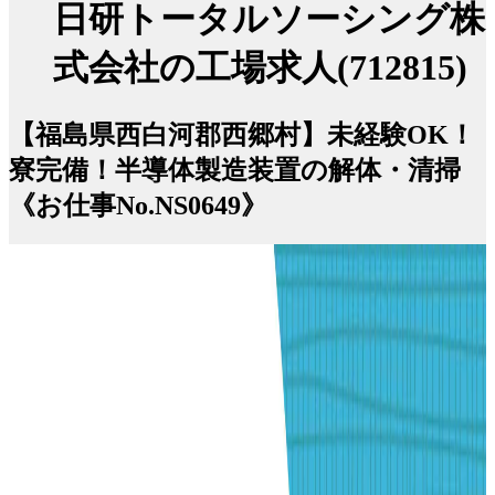
日研トータルソーシング株
式会社の工場求人(712815)
【福島県西白河郡西郷村】未経験OK！
寮完備！半導体製造装置の解体・清掃
《お仕事No.NS0649》