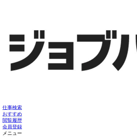
仕事検索
おすすめ
閲覧履歴
会員登録
メニュー