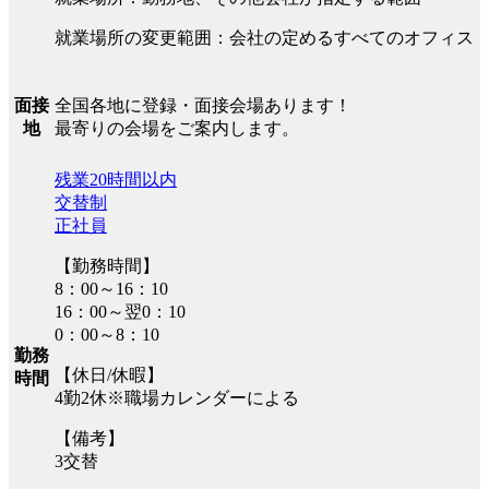
就業場所の変更範囲：会社の定めるすべてのオフィス
全国各地に登録・面接会場あります！
面接
最寄りの会場をご案内します。
地
残業20時間以内
交替制
正社員
【勤務時間】
8：00～16：10
16：00～翌0：10
0：00～8：10
勤務
【休日/休暇】
時間
4勤2休※職場カレンダーによる
【備考】
3交替