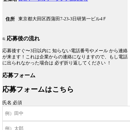
東京都大田区西蒲田7-23-3日研第一ビル4Ｆ
住所
応募後の流れ
応募後すぐ〜3日以内に
知らない電話番号やメール
から連絡
が来ます！これは企業からの連絡になりますので、もし電話
に出られなかった場合は
必ず折り返してください
！
応募フォーム
応募フォームはこちら
氏名
必須