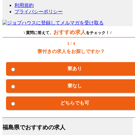
利用規約
プライバシーポリシー
おすすめ求人
\ 質問に答えて、
をチェック！ /
1 / 4
寮付きの求人をお探しですか？
寮あり
寮なし
どちらでも可
福島県でおすすめの求人