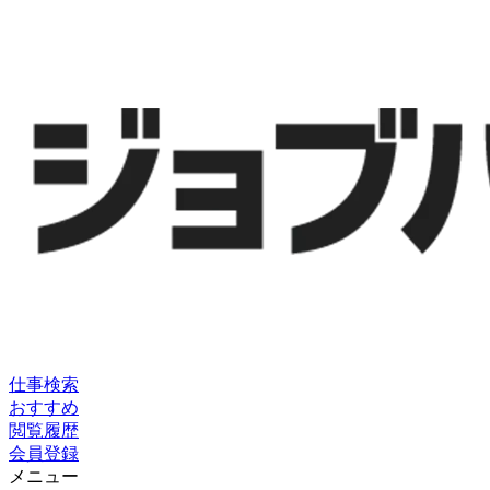
仕事検索
おすすめ
閲覧履歴
会員登録
メニュー