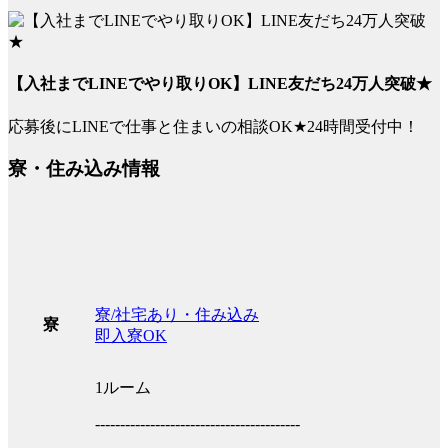
【入社までLINEでやり取りOK】LINE友だち24万人突破★
応募後にLINEで仕事と住まいの相談OK★24時間受付中！
寮・住み込み情報
寮/社宅あり・住み込み
寮
即入寮OK
1ルーム
-----------------------------------------