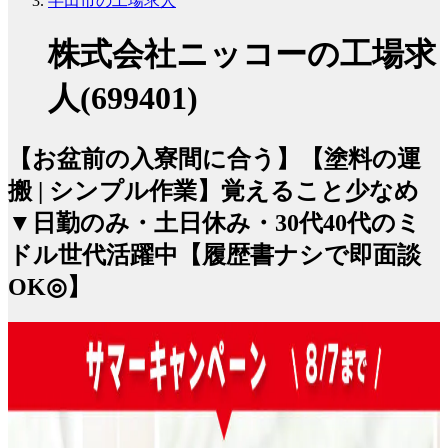
半田市の工場求人
株式会社ニッコーの工場求
人(699401)
【お盆前の入寮間に合う】【塗料の運
搬 | シンプル作業】覚えること少なめ
▼日勤のみ・土日休み・30代40代のミ
ドル世代活躍中【履歴書ナシで即面談
OK◎】