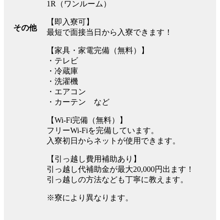
1R（ワンルーム）
【即入寮可】
その他
最短で面接当日から入寮できます！
【家具・家電完備（無料）】
・テレビ
・冷蔵庫
・洗濯機
・エアコン
・カーテン など
【Wi-Fi完備（無料）】
フリーWi-Fiを完備しています。
入寮初日からネットが使用できます。
【引っ越し費用補助あり】
引っ越し代補助金が最大20,000円出ます！
引っ越しの方法なども丁寧に教えます。
※寮により異なります。