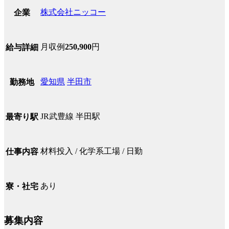
株式会社ニッコー
企業
月収例
250,900
円
給与詳細
愛知県
半田市
勤務地
JR武豊線 半田駅
最寄り駅
材料投入 / 化学系工場 / 日勤
仕事内容
あり
寮・社宅
募集内容