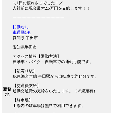
＼1日お疲れさまでした！／
入社前に現金最大2.5万円を支給します！！
-----------------------------------------
転勤なし
車通勤OK
愛知県 半田市
愛知県半田市
アクセス情報【通勤方法】
自動車・バイク・自転車での通勤可能です。
【最寄り駅】
JR東海道本線 半田駅から自転車で約14分です。
【交通費支給】
勤務
通勤交通費の支給をいたします。（※規定有）
地
【駐車場】
工場内の駐車場は無料で利用できます。