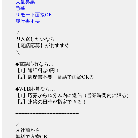
大量募集
急募
リモート面接OK
履歴書不要
／
即入寮したいなら
【電話応募】がおすすめ！
＼
◆電話応募なら…
【1】通話料は0円！
【2】履歴書不要！電話で面談OK◎
◆WEB応募なら…
【1】応募から15分以内に返信（営業時間内に限る）
【2】連絡の日時が指定できる！
-----------------------------------------
／
入社前から
無料で入寮OK！