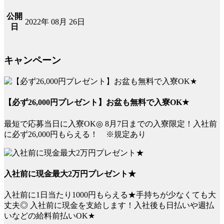
公開
2022年 08月 26日
日
キャンペーン
【必ず26,000円プレゼント】お盆も無料で入寮OK★
最短で応募当日に入寮OK◎ 8月7日までの入寮限定！入社前
に必ず26,000円もらえる！ ※規定あり
入社前に現金最大2万円プレゼント★
入社前に1日当たり1000円もらえる★手持ちが少なくても大
丈夫◎ 入社前に現金を支給します！入社後も日払いや週払
いなどの給料前払いOK★