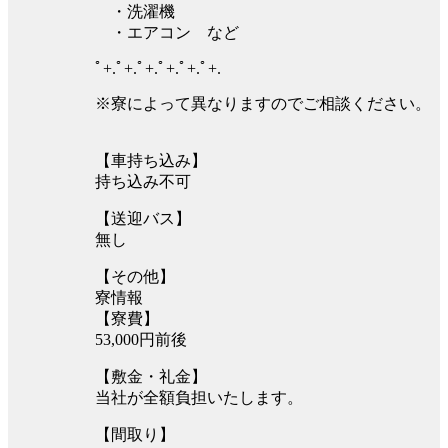
・洗濯機
・エアコン など
ﾟ+.ﾟ+.ﾟ+.ﾟ+.ﾟ+.ﾟ+.
※寮によって異なりますのでご相談ください。
【車持ち込み】
持ち込み不可
【送迎バス】
無し
【その他】
寮情報
【寮費】
53,000円前後
【敷金・礼金】
当社が全額負担いたします。
【間取り】