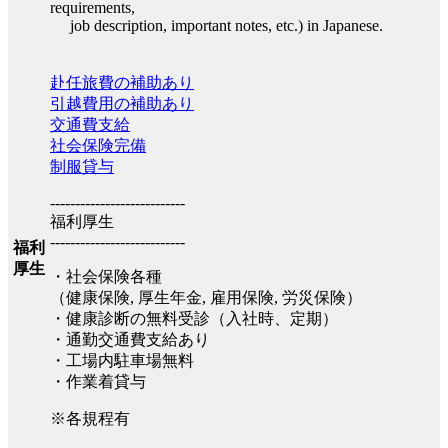
requirements,
job description, important notes, etc.) in Japanese.
赴任旅費の補助あり
引越費用の補助あり
交通費支給
社会保険完備
制服貸与
---------------------------
福利厚生
---------------------------
福利
厚生
・社会保険各種
（健康保険, 厚生年金, 雇用保険, 労災保険）
・健康診断の無料受診（入社時、定期）
・通勤交通費支給あり
・工場内駐車場無料
・作業着貸与
※各規程有