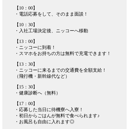
【10：00】
・電話応募をして、そのまま面談！
【10：30】
・入社工場決定後、ニッコーへ移動
【13：00】
・ニッコーに到着！
・スマホをお持ちの方は無料で充電できます！
【13：30】
・ニッコーに来るまでの交通費を全額支給！
（飛行機・新幹線代など）
【15：30】
・健康診断へ（無料）
【17：00】
・応募した当日に待機寮へ入寮！
・初日からごはんが無料で食べられます♪
・お風呂も自由に入れます◎