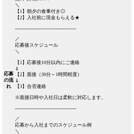
＼
【1】朝夕の食事付き◎
【2】入社前に現金もらえる★
-----------------------------------------
／
応募後スケジュール
＼
【1】応募後10分以内にご連絡
⇓
応募
【2】面接（30分～1時間程度）
の流
⇓
【3】合否連絡
れ
※面接日時や入社日は柔軟に対応します。
-----------------------------------------
／
応募から入社までのスケジュール例
＼