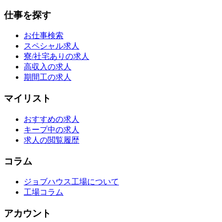
仕事を探す
お仕事検索
スペシャル求人
寮/社宅ありの求人
高収入の求人
期間工の求人
マイリスト
おすすめの求人
キープ中の求人
求人の閲覧履歴
コラム
ジョブハウス工場について
工場コラム
アカウント