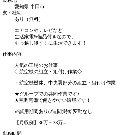
勤務地
愛知県 半田市
寮・社宅
あり（無料）
エアコンやテレビなど
生活家電&備品付きなので、
引っ越し後すぐに生活できます！
仕事内容
人気の工場のお仕事
◇航空機の組立・組付け作業◇
・航空機機体、中央翼部分の組立・組付け作業
★グループでの共同作業です♪
★空調完備で働きやすい環境です！
※試用期間あり(2週間)時給変動なし
【月収例】36万～38万...
勤務時間