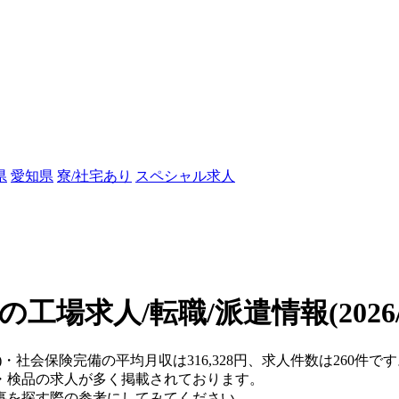
県
愛知県
寮/社宅あり
スペシャル求人
の工場求人/転職/派遣情報
(202
県)・社会保険完備の平均月収は316,328円、求人件数は260件
・検品の求人が多く掲載されております。
事を探す際の参考にしてみてください。