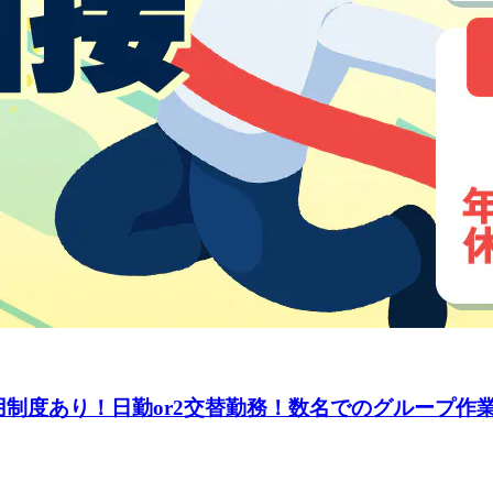
制度あり！日勤or2交替勤務！数名でのグループ作業