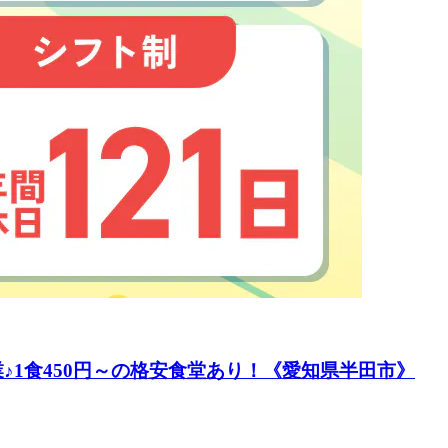
♪1食450円～の格安食堂あり！《愛知県半田市》