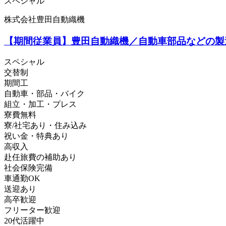
スペシャル
株式会社豊田自動織機
【期間従業員】豊田自動織機／自動車部品などの製造
スペシャル
交替制
期間工
自動車・部品・バイク
組立・加工・プレス
寮費無料
寮/社宅あり・住み込み
祝い金・特典あり
高収入
赴任旅費の補助あり
社会保険完備
車通勤OK
送迎あり
高卒歓迎
フリーター歓迎
20代活躍中