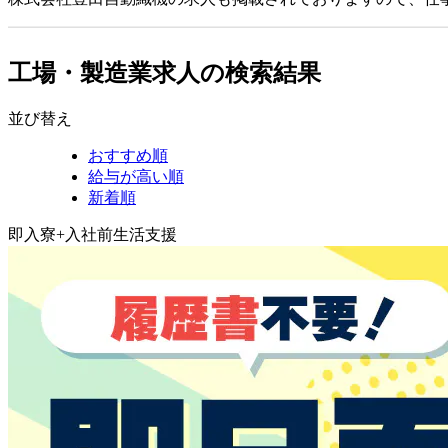
工場・製造業求人の検索結果
並び替え
おすすめ順
給与が高い順
新着順
即入寮+入社前生活支援