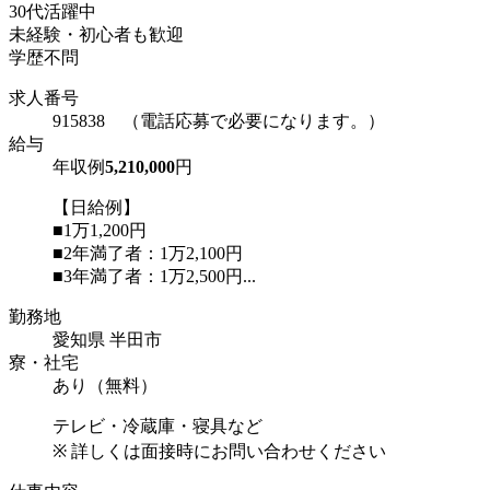
30代活躍中
未経験・初心者も歓迎
学歴不問
求人番号
915838 （電話応募で必要になります。）
給与
年収例
5,210,000
円
【日給例】
■1万1,200円
■2年満了者：1万2,100円
■3年満了者：1万2,500円...
勤務地
愛知県 半田市
寮・社宅
あり（無料）
テレビ・冷蔵庫・寝具など
※ 詳しくは面接時にお問い合わせください