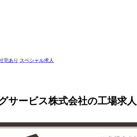
/社宅あり
スペシャル求人
ービス株式会社の工場求人(64