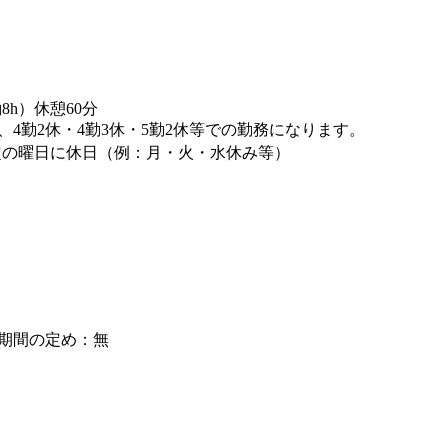
（実働8h）休憩60分
、4勤2休・4勤3休・5勤2休等での勤務になります。
定の曜日に休日（例：月・火・水休み等）
期間の定め：無