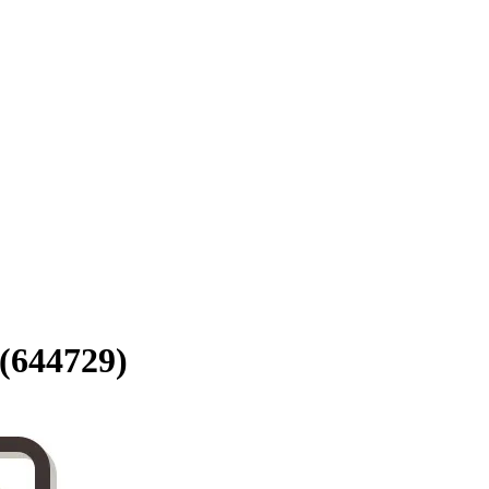
4729)