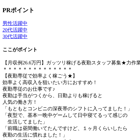
PRポイント
男性活躍中
20代活躍中
30代活躍中
ここがポイント
【月収例26.6万円】ガッツリ稼げる夜勤スタッフ募集★力
＊＊＊＊＊＊＊＊＊＊＊＊＊＊
【夜勤専従で効率よく稼ごう★】
効率よく高収入を狙いたい方におすすめ！
夜勤専従のお仕事です♪
夜勤は手当がつくから、日勤よりも稼げると
人気の働き方！
「もともとコンビニの深夜帯のシフトに入ってました！」
「夜型で、基本一晩中ゲームして日中寝てるって感じの
生活してました」
「前職は昼間働いてたんですけど、１ヶ月くらいしたら
夜勤の生活に慣れました！」