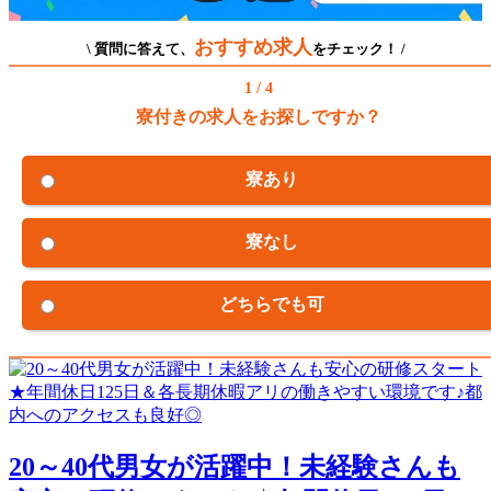
おすすめ求人
\ 質問に答えて、
をチェック！ /
1 / 4
寮付きの求人をお探しですか？
寮あり
寮なし
どちらでも可
20～40代男女が活躍中！未経験さんも