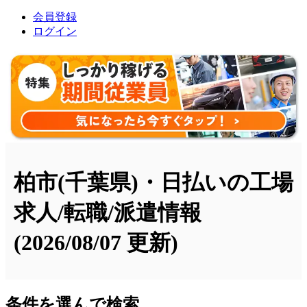
会員登録
ログイン
柏市(千葉県)・日払いの工場
求人/転職/派遣情報
(2026/08/07 更新)
条件を選んで検索