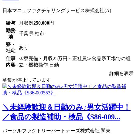
日本マニュファクチャリングサービス株式会社(A)
給与
月収例
250,000
円
勤務
千葉県 柏市
地
寮・
あり
社宅
仕事
≪寮完備・月収25万円・正社員≫食品系工場での組
内容
立・機械操作 日勤
詳細を表示
募集が停止しています
＼未経験歓迎＆日勤のみ♪男女活躍中！
／食品の製造補助・検品《S86-009...
パーソルファクトリーパートナーズ株式会社 関東