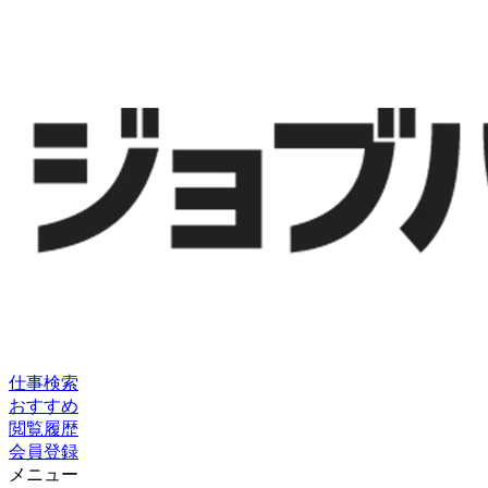
仕事検索
おすすめ
閲覧履歴
会員登録
メニュー