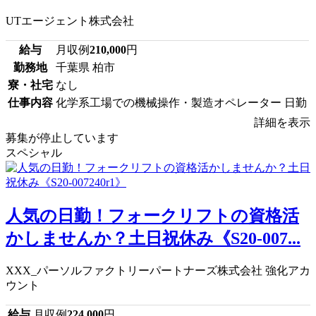
UTエージェント株式会社
給与
月収例
210,000
円
勤務地
千葉県 柏市
寮・社宅
なし
仕事内容
化学系工場での機械操作・製造オペレーター 日勤
詳細を表示
募集が停止しています
スペシャル
人気の日勤！フォークリフトの資格活
かしませんか？土日祝休み《S20-007...
XXX_パーソルファクトリーパートナーズ株式会社 強化アカ
ウント
給与
月収例
224,000
円