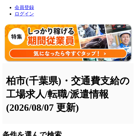
会員登録
ログイン
柏市(千葉県)・交通費支給の
工場求人/転職/派遣情報
(2026/08/07 更新)
条件を選んで検索