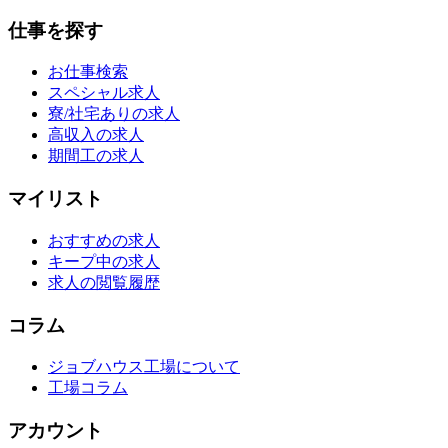
仕事を探す
お仕事検索
スペシャル求人
寮/社宅ありの求人
高収入の求人
期間工の求人
マイリスト
おすすめの求人
キープ中の求人
求人の閲覧履歴
コラム
ジョブハウス工場について
工場コラム
アカウント