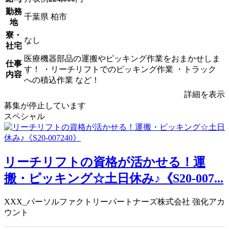
勤務
千葉県 柏市
地
寮・
なし
社宅
医療機器部品の運搬やピッキング作業をおまかせしま
仕事
す！ ・リーチリフトでのピッキング作業 ・トラック
内容
への積込作業 など！
詳細を表示
募集が停止しています
スペシャル
リーチリフトの資格が活かせる！運
搬・ピッキング☆土日休み♪《S20-007...
XXX_パーソルファクトリーパートナーズ株式会社 強化アカ
ウント