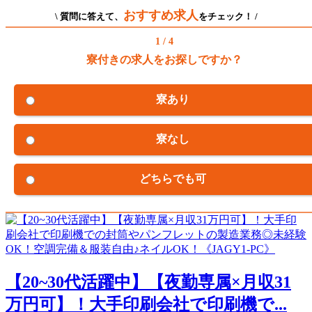
おすすめ求人
\ 質問に答えて、
をチェック！ /
1 / 4
寮付きの求人をお探しですか？
寮あり
寮なし
どちらでも可
【20~30代活躍中】【夜勤専属×月収31
万円可】！大手印刷会社で印刷機で...