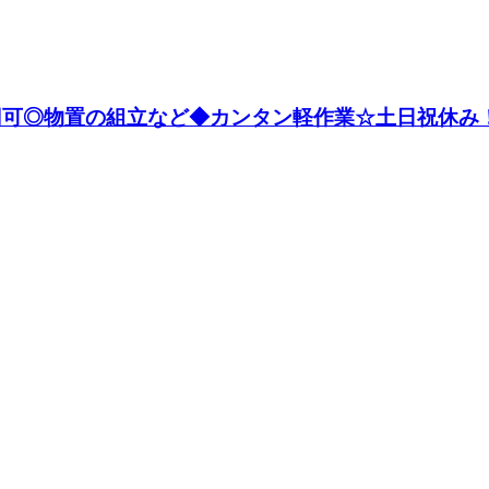
万円可◎物置の組立など◆カンタン軽作業☆土日祝休み！