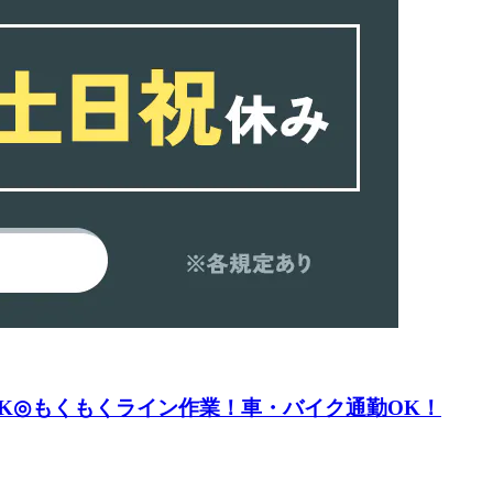
OK◎もくもくライン作業！車・バイク通勤OK！