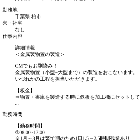
勤務地
千葉県 柏市
寮・社宅
なし
仕事内容
詳細情報
＜金属製物置の製造＞
CMでもお馴染み！
金属製物置（小型~大型まで）の製造をおこないます。
いづれかの工程を担当いただきます。
【板金】
⇒物置・書庫を製造する時に鉄板を加工機にセットして
...
勤務時間
【勤務時間】
①08:00~17:00
※1月～3月は繁忙期のため1日1.5～2.5時間残業あり