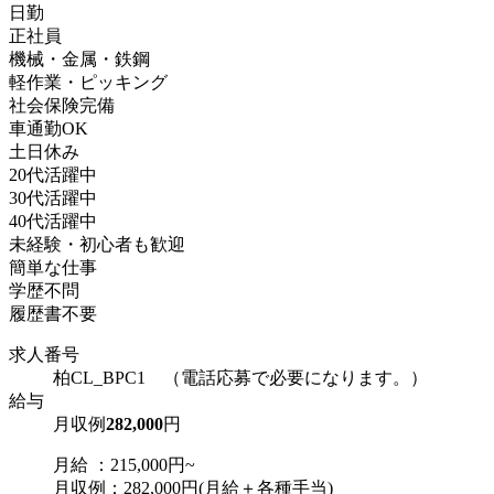
日勤
正社員
機械・金属・鉄鋼
軽作業・ピッキング
社会保険完備
車通勤OK
土日休み
20代活躍中
30代活躍中
40代活躍中
未経験・初心者も歓迎
簡単な仕事
学歴不問
履歴書不要
求人番号
柏CL_BPC1 （電話応募で必要になります。）
給与
月収例
282,000
円
月給 ：215,000円~
月収例：282,000円(月給＋各種手当)