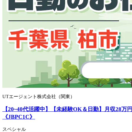
UTエージェント株式会社（関東）
【20~40代活躍中】【未経験OK＆日勤】月収2
《JBPC1C》
スペシャル