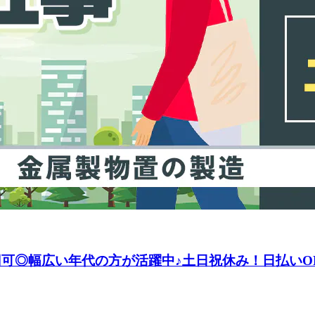
8万円可◎幅広い年代の方が活躍中♪土日祝休み！日払い