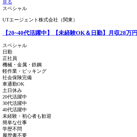
見る
スペシャル
UTエージェント株式会社（関東）
【20~40代活躍中】【未経験OK＆日勤】月収28
スペシャル
日勤
正社員
機械・金属・鉄鋼
軽作業・ピッキング
社会保険完備
車通勤OK
土日休み
20代活躍中
30代活躍中
40代活躍中
未経験・初心者も歓迎
簡単な仕事
学歴不問
履歴書不要