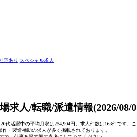
/社宅あり
スペシャル求人
工場求人/転職/派遣情報
(2026/08
・20代活躍中の平均月収は254,904円、求人件数は163件です
操作・製造補助の求人が多く掲載されております。
すので、仕事を探す際の参考にしてみてください。