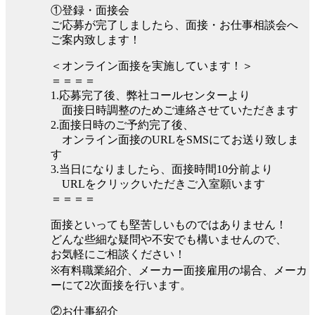
①登録・面接会
ご応募が完了しましたら、面接・お仕事相談会へ
ご案内致します！
＜オンライン面接を実施しています！＞
＝＝＝＝
1.応募完了後、弊社コールセンターより
面接日時調整のためご連絡させていただきます
2.面接日時のご予約完了後、
オンライン面接のURLをSMSにてお送り致しま
す
3.当日になりましたら、面接時間10分前より
URLをクリックいただきご入室願います
＝＝＝＝
面接といっても堅苦しいものではありません！
どんな些細な疑問や不安でも構いませんので、
お気軽にご相談ください！
※有料職業紹介、メーカー面接雇用の場合、メーカ
ーにて2次面接を行います。
②お仕事紹介