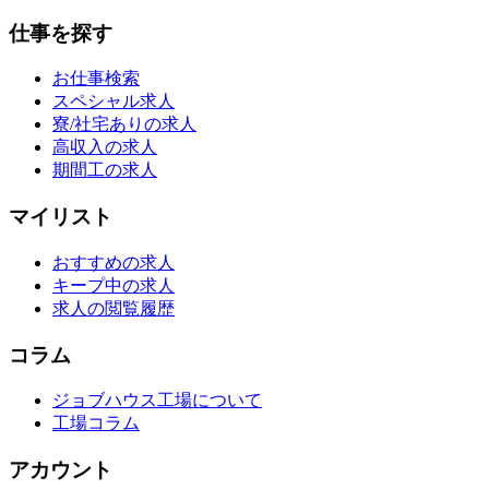
仕事を探す
お仕事検索
スペシャル求人
寮/社宅ありの求人
高収入の求人
期間工の求人
マイリスト
おすすめの求人
キープ中の求人
求人の閲覧履歴
コラム
ジョブハウス工場について
工場コラム
アカウント