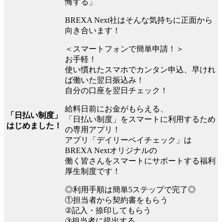
悔する」
BREXA Next社はそんな気持ちに正面から
向き合います！
＜スマートフォンで簡単申請！＞
お手軽！
使い慣れたスマホでカンタン申込、早けれ
ば働いた翌日振込み！
自分の口座を翌日チェック！
給料日前にお金がもらえる、
「日払い制度」
「日払い制度」をスマートに利用するため
はじめました！
の専用アプリ！
アプリ「デイリーペイチェック」は
BREXA Nextオリジナルの
働く皆さんをスマートにサポートする福利
厚生制度です！
◎利用手順は簡単5ステップで完了◎
①担当者から契約書をもらう
②記入・捺印してもらう
③担当者に提出する