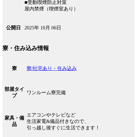
■受動喫煙防止対策
屋内禁煙（喫煙室あり）
2025年 10月 06日
公開日
寮・住み込み情報
寮/社宅あり・住み込み
寮
部屋タイ
ワンルーム寮完備
プ
エアコンやテレビなど
家具・備
生活家電&備品付きなので、
品
引っ越し後すぐに生活できます！