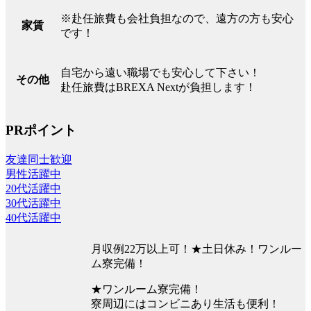
※赴任旅費も会社負担なので、遠方の方も安心
家賃
です！
自宅から遠い職場でも安心して下さい！
その他
赴任旅費はBREXA Nextが負担します！
PRポイント
友達同士歓迎
男性活躍中
20代活躍中
30代活躍中
40代活躍中
月収例22万以上可！★土日休み！ワンルー
ム寮完備！
★ワンルーム寮完備！
寮周辺にはコンビニあり生活も便利！