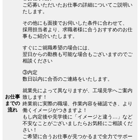
ご応募いただいたお仕事の詳細についてご説明い
たします。
その他にも面接でお伺いした条件に合わせて、
採用担当者より、求職者様に合うおすすめのお仕
事もご紹介いたします。
すぐにご就職希望の場合には、
翌日からの勤務も可能な場合もございますのでご
相談ください
③内定
数日以内に合否のご連絡をいたします。
就業先によって異なりますが、工場見学へご案内
お仕事
致します！
までの
終業前に実際の職場、作業内容を確認でき、より
流れ
働くイメージがつきますよ！
もし内定後や見学後に「イメージと違う…」など
不安なことがございましたらお気軽にご相談くだ
さい！
ご希望に合うお仕事が見つかるまで全力でサポー