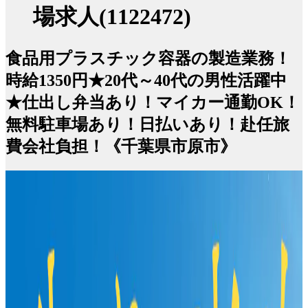
場求人(1122472)
食品用プラスチック容器の製造業務！
時給1350円★20代～40代の男性活躍中
★仕出し弁当あり！マイカー通勤OK！
無料駐車場あり！日払いあり！赴任旅
費会社負担！《千葉県市原市》