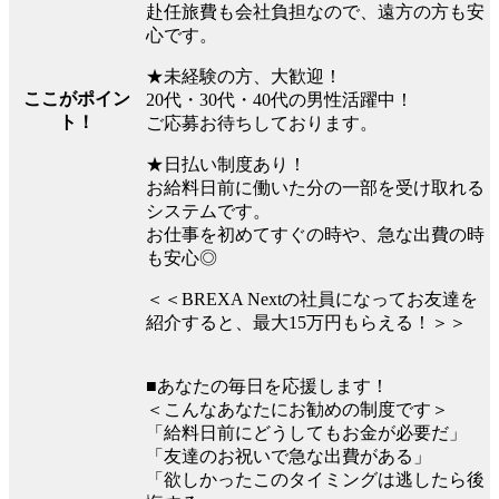
赴任旅費も会社負担なので、遠方の方も安
心です。
★未経験の方、大歓迎！
ここがポイン
20代・30代・40代の男性活躍中！
ト！
ご応募お待ちしております。
★日払い制度あり！
お給料日前に働いた分の一部を受け取れる
システムです。
お仕事を初めてすぐの時や、急な出費の時
も安心◎
＜＜BREXA Nextの社員になってお友達を
紹介すると、最大15万円もらえる！＞＞
■あなたの毎日を応援します！
＜こんなあなたにお勧めの制度です＞
「給料日前にどうしてもお金が必要だ」
「友達のお祝いで急な出費がある」
「欲しかったこのタイミングは逃したら後