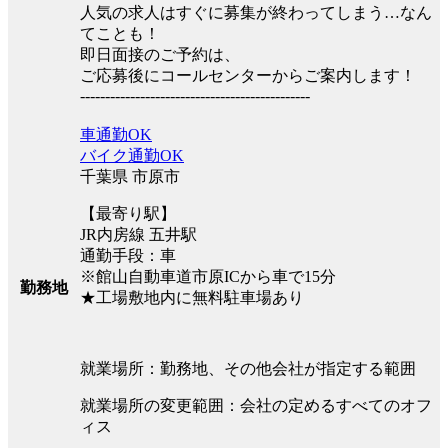
人気の求人はすぐに募集が終わってしまう…なん
てことも！
即日面接のご予約は、
ご応募後にコールセンターからご案内します！
----------------------------------------------
車通勤OK
バイク通勤OK
千葉県 市原市
【最寄り駅】
JR内房線 五井駅
通勤手段：車
※館山自動車道市原ICから車で15分
勤務地
★工場敷地内に無料駐車場あり
就業場所：勤務地、その他会社が指定する範囲
就業場所の変更範囲：会社の定めるすべてのオフ
ィス