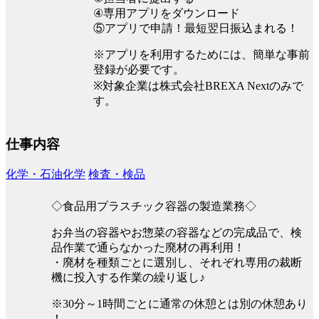
④専用アプリをダウンロード
⑤アプリで申請！最短翌日振込まれる！
※アプリを利用するためには、簡単な事前
登録が必要です。
※対象企業は株式会社BREXA Nextのみで
す。
仕事内容
化学・石油化学
検査・検品
◇食品用プラスチック容器の製造業務◇
お弁当の容器やお惣菜の容器などの完成品で、検
品作業で通らなかった廃材の再利用！
・廃材を種類ごとに選別し、それぞれ専用の裁断
機に投入する作業の繰り返し♪
※30分～1時間ごとに通常の休憩とは別の休憩あり
！