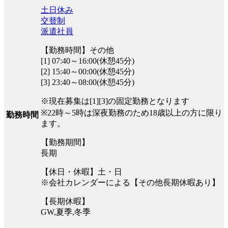
土日休み
交替制
派遣社員
【勤務時間】その他
[1] 07:40～16:00(休憩45分)
[2] 15:40～00:00(休憩45分)
[3] 23:40～08:00(休憩45分)
※現在募集は[1][3]の固定勤務となります
※22時～5時は深夜勤務のため18歳以上の方に限り
勤務時間
ます。
【勤務期間】
長期
【休日・休暇】土・日
※会社カレンダーによる【その他長期休暇あり】
【長期休暇】
GW,夏季,冬季