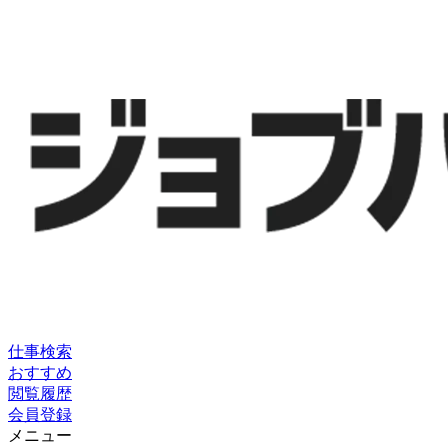
仕事検索
おすすめ
閲覧履歴
会員登録
メニュー