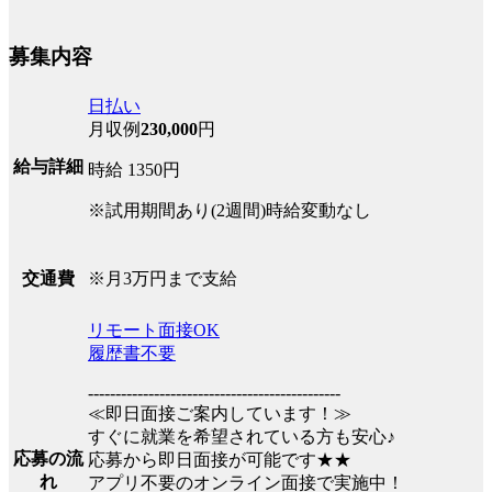
募集内容
日払い
月収例
230,000
円
給与詳細
時給 1350円
※試用期間あり(2週間)時給変動なし
※月3万円まで支給
交通費
リモート面接OK
履歴書不要
----------------------------------------------
≪即日面接ご案内しています！≫
すぐに就業を希望されている方も安心♪
応募の流
応募から即日面接が可能です★★
れ
アプリ不要のオンライン面接で実施中！