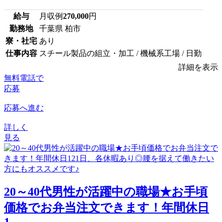
給与
月収例
270,000
円
勤務地
千葉県 柏市
寮・社宅
あり
仕事内容
スチール製品の組立・加工 / 機械系工場 / 日勤
詳細を表示
無料電話で
応募
応募へ進む
詳しく
見る
20～40代男性が活躍中の職場★お手頃
価格でお弁当注文できます！年間休日