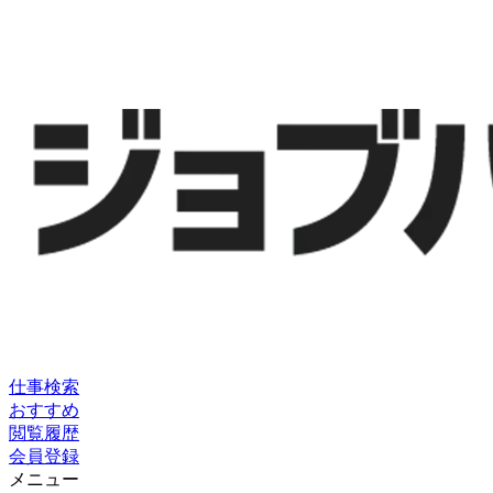
仕事検索
おすすめ
閲覧履歴
会員登録
メニュー