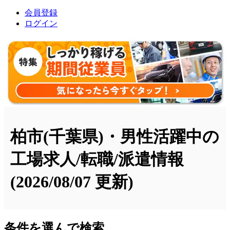
会員登録
ログイン
柏市(千葉県)・男性活躍中の
工場求人/転職/派遣情報
(2026/08/07 更新)
条件を選んで検索