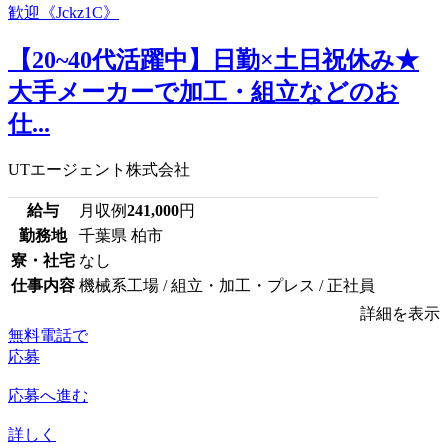
【20~40代活躍中】日勤×土日祝休み★
大手メーカーで加工・組立などのお
仕...
UTエージェント株式会社
給与
月収例
241,000
円
勤務地
千葉県 柏市
寮・社宅
なし
仕事内容
機械系工場 / 組立・加工・プレス / 正社員
詳細を表示
無料電話で
応募
応募へ進む
詳しく