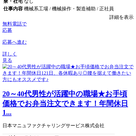
寮・社宅
なし
仕事内容
機械系工場 / 機械操作・製造補助 / 正社員
詳細を表示
無料電話で
応募
応募へ進む
詳しく
見る
20～40代男性が活躍中の職場★お手頃
価格でお弁当注文できます！年間休日
1...
日本マニュファクチャリングサービス株式会社