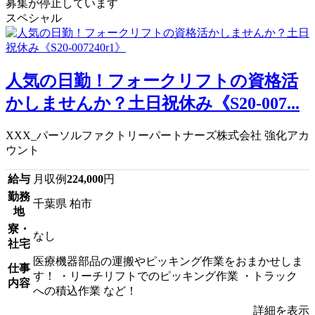
募集が停止しています
スペシャル
人気の日勤！フォークリフトの資格活
かしませんか？土日祝休み《S20-007...
XXX_パーソルファクトリーパートナーズ株式会社 強化アカ
ウント
給与
月収例
224,000
円
勤務
千葉県 柏市
地
寮・
なし
社宅
医療機器部品の運搬やピッキング作業をおまかせしま
仕事
す！ ・リーチリフトでのピッキング作業 ・トラック
内容
への積込作業 など！
詳細を表示