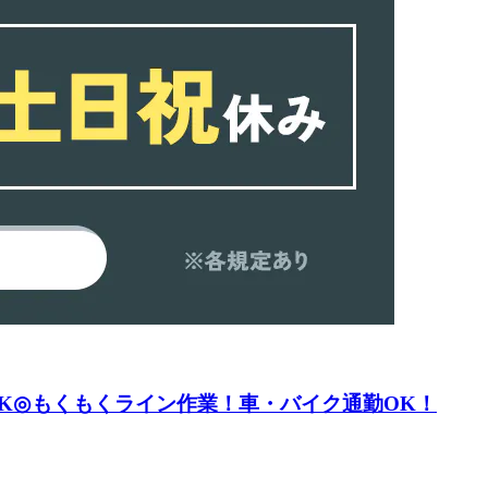
OK◎もくもくライン作業！車・バイク通勤OK！