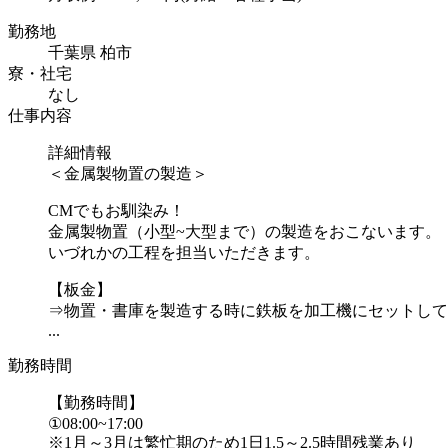
勤務地
千葉県 柏市
寮・社宅
なし
仕事内容
詳細情報
＜金属製物置の製造＞
CMでもお馴染み！
金属製物置（小型~大型まで）の製造をおこないます。
いづれかの工程を担当いただきます。
【板金】
⇒物置・書庫を製造する時に鉄板を加工機にセットして
...
勤務時間
【勤務時間】
①08:00~17:00
※1月～3月は繁忙期のため1日1.5～2.5時間残業あり