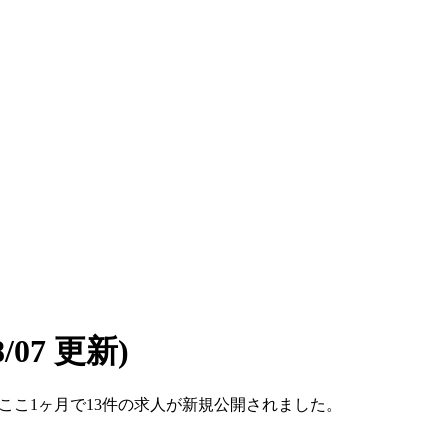
08/07 更新)
す。ここ1ヶ月で13件の求人が新規公開されました。