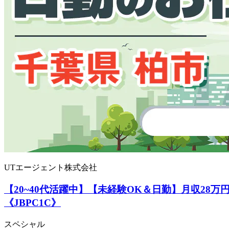
UTエージェント株式会社
【20~40代活躍中】【未経験OK＆日勤】月収2
《JBPC1C》
スペシャル