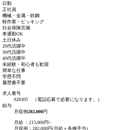
日勤
正社員
機械・金属・鉄鋼
軽作業・ピッキング
社会保険完備
車通勤OK
土日休み
20代活躍中
30代活躍中
40代活躍中
未経験・初心者も歓迎
簡単な仕事
学歴不問
履歴書不要
求人番号
928305 （電話応募で必要になります。）
給与
月収例
282,000
円
月給 ：215,000円~
月収例：282,000円(月給＋各種手当)