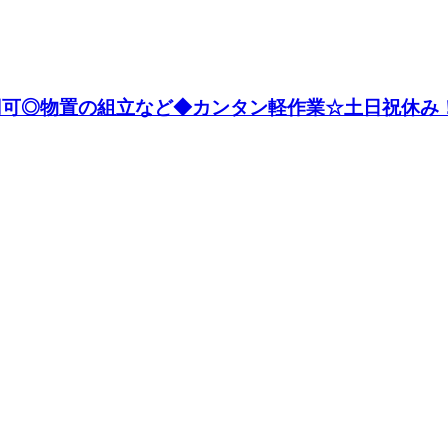
万円可◎物置の組立など◆カンタン軽作業☆土日祝休み！