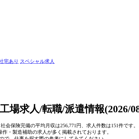
/社宅あり
スペシャル求人
工場求人/転職/派遣情報
(2026/
)・社会保険完備の平均月収は256,771円、求人件数は151件で
操作・製造補助の求人が多く掲載されております。
すので、仕事を探す際の参考にしてみてください。