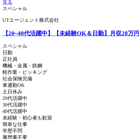
見る
スペシャル
UTエージェント株式会社
【20~40代活躍中】【未経験OK＆日勤】月収28
スペシャル
日勤
正社員
機械・金属・鉄鋼
軽作業・ピッキング
社会保険完備
車通勤OK
土日休み
20代活躍中
30代活躍中
40代活躍中
未経験・初心者も歓迎
簡単な仕事
学歴不問
履歴書不要