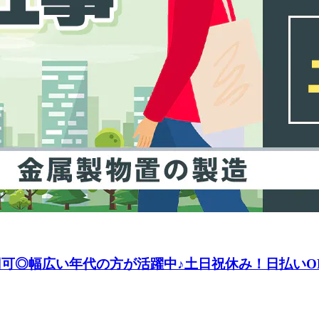
8万円可◎幅広い年代の方が活躍中♪土日祝休み！日払い