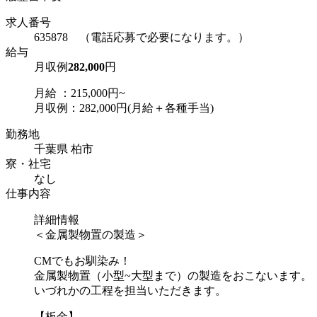
求人番号
635878 （電話応募で必要になります。）
給与
月収例
282,000
円
月給 ：215,000円~
月収例：282,000円(月給＋各種手当)
勤務地
千葉県 柏市
寮・社宅
なし
仕事内容
詳細情報
＜金属製物置の製造＞
CMでもお馴染み！
金属製物置（小型~大型まで）の製造をおこないます。
いづれかの工程を担当いただきます。
【板金】