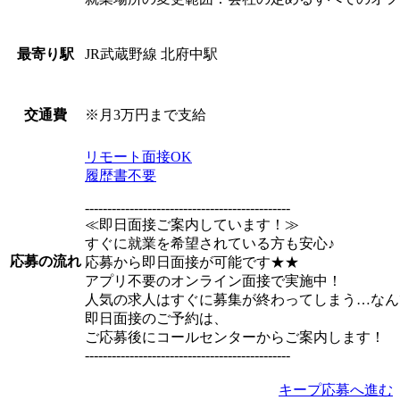
JR武蔵野線 北府中駅
最寄り駅
※月3万円まで支給
交通費
リモート面接OK
履歴書不要
----------------------------------------------
≪即日面接ご案内しています！≫
すぐに就業を希望されている方も安心♪
応募の流れ
応募から即日面接が可能です★★
アプリ不要のオンライン面接で実施中！
人気の求人はすぐに募集が終わってしまう…なん
即日面接のご予約は、
ご応募後にコールセンターからご案内します！
----------------------------------------------
キープ
応募へ進む