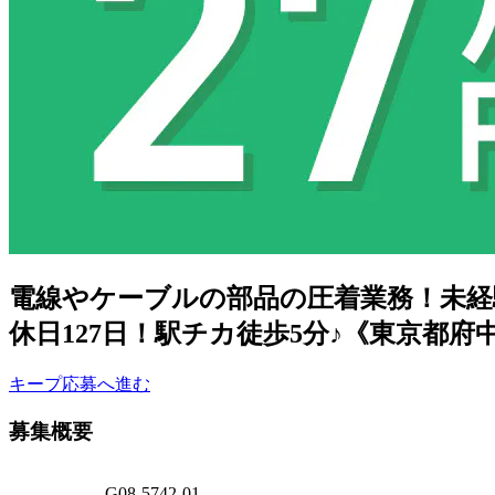
電線やケーブルの部品の圧着業務！未経験
休日127日！駅チカ徒歩5分♪《東京都府
キープ
応募へ進む
募集概要
G08-5742-01