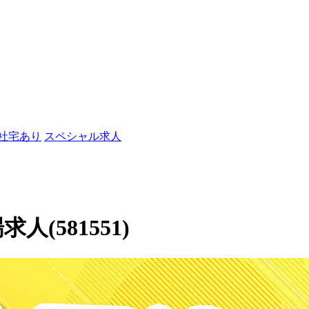
/社宅あり
スペシャル求人
人(581551)