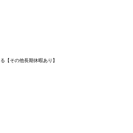
よる【その他長期休暇あり】