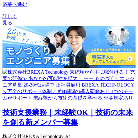
応募へ進む
詳しく
見る
技術支援業務｜未経験OK｜技術の未来
を創る新メンバー募集
株式会社BREXA Technology(A)