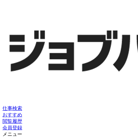
仕事検索
おすすめ
閲覧履歴
会員登録
メニュー