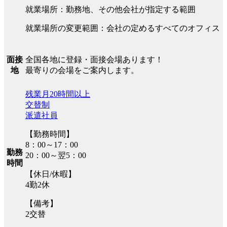
就業場所：勤務地、その他会社が指定する範囲
就業場所の変更範囲：会社の定めるすべてのオフィス
全国各地に登録・面接会場あります！
面接
最寄りの会場をご案内します。
地
残業月20時間以上
交替制
派遣社員
【勤務時間】
8：00～17：00
勤務
20：00～翌5：00
時間
【休日/休暇】
4勤2休
【備考】
2交替