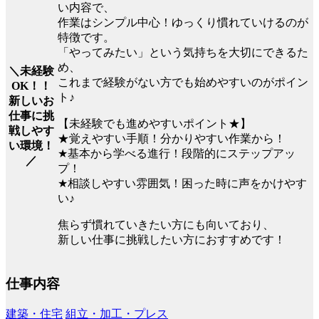
い内容で、
作業はシンプル中心！ゆっくり慣れていけるのが
特徴です。
「やってみたい」という気持ちを大切にできるた
め、
＼未経験
これまで経験がない方でも始めやすいのがポイン
OK！！
ト♪
新しいお
仕事に挑
【未経験でも進めやすいポイント★】
戦しやす
★覚えやすい手順！分かりやすい作業から！
い環境！
★基本から学べる進行！段階的にステップアッ
／
プ！
★相談しやすい雰囲気！困った時に声をかけやす
い♪
焦らず慣れていきたい方にも向いており、
新しい仕事に挑戦したい方におすすめです！
仕事内容
建築・住宅
組立・加工・プレス