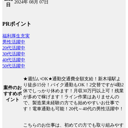
2024年 08月 07日
日
PRポイント
福利厚生充実
男性活躍中
20代活躍中
30代活躍中
40代活躍中
50代活躍中
★週払いOK★通勤交通費全額支給！新木場駅よ
り徒歩15分！バイク通勤もOK！2交替ですが4勤2
案件のお
休でしっかり休めます！月収30万円以上可！残業
すすめポ
が多めで稼げます！ライン作業はありませんの
イント
で、製造業未経験の方でも始めやすいお仕事で
す！電車通勤も可能！20代～40代の男性活躍中！
こちらのお仕事は、初めての方でも取り組みやす