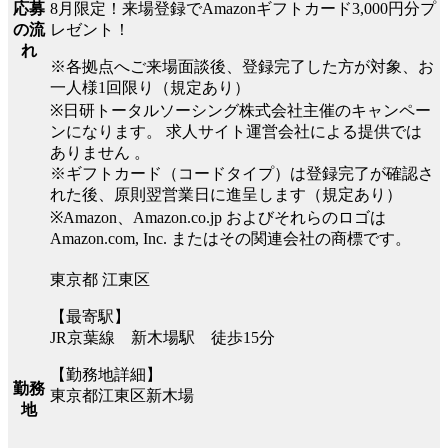
8月限定！来場登録でAmazonギフトカード3,000円分プ
応募
レゼント！
の流
れ
※各拠点へご来場面談後、登録完了した方が対象、お
一人様1回限り（規定あり）
※日研トータルソーシング株式会社主催のキャンペー
ンになります。 求人サイト運営会社による提供では
ありません 。
※ギフトカード（コードタイプ）は登録完了が確認さ
れた後、原則翌営業日に進呈します（規定あり）
※Amazon、Amazon.co.jp およびそれらのロゴは
Amazon.com, Inc. またはその関連会社の商標です。
東京都 江東区
【最寄駅】
JR京葉線 新木場駅 徒歩15分
【勤務地詳細】
勤務
東京都江東区新木場
地