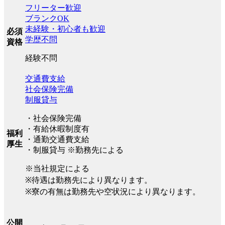
フリーター歓迎
ブランクOK
未経験・初心者も歓迎
必須
学歴不問
資格
経験不問
交通費支給
社会保険完備
制服貸与
・社会保険完備
・有給休暇制度有
福利
・通勤交通費支給
厚生
・制服貸与 ※勤務先による
※当社規定による
※待遇は勤務先により異なります。
※寮の有無は勤務先や空状況により異なります。
公開