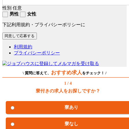
性別
任意
男性
女性
下記利用規約・プライバシーポリシーに
利用規約
プライバシーポリシー
おすすめ求人
\ 質問に答えて、
をチェック！ /
1 / 4
寮付きの求人をお探しですか？
寮あり
寮なし