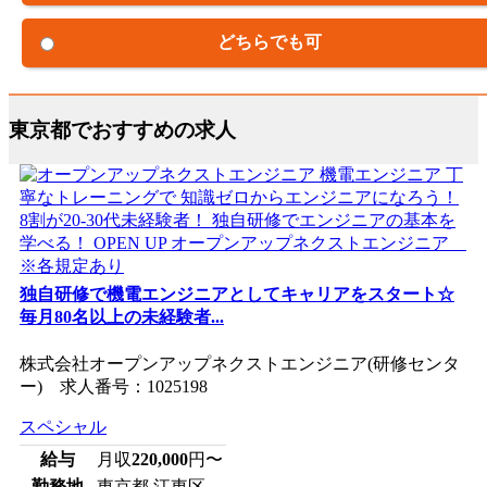
どちらでも可
東京都でおすすめの求人
独自研修で機電エンジニアとしてキャリアをスタート☆
毎月80名以上の未経験者...
株式会社オープンアップネクストエンジニア(研修センタ
ー) 求人番号：1025198
スペシャル
給与
月収
220,000
円〜
勤務地
東京都 江東区