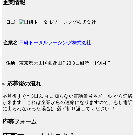
企業情報
ロゴ
日研トータルソーシング株式会社
企業名
東京都大田区西蒲田7-23-3日研第一ビル4Ｆ
住所
応募後の流れ
応募後すぐ〜3日以内に
知らない電話番号やメール
から連絡
が来ます！これは企業からの連絡になりますので、もし電話
に出られなかった場合は
必ず折り返してください
！
応募フォーム