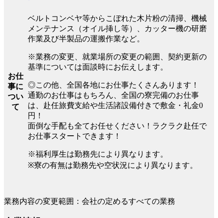
ベルトコンベヤ等からこぼれた木片粉の清掃、機械
メンテナンス（オイル挿し等）、カッター機の研磨
作業及び半製品の運搬作業など。
※業務の変更、就業場所の変更の範囲、契約更新の
基準については面談時にお伝えします。
お仕
◎この他、全国各地にお仕事たくさんあります！
事に
通勤のお仕事はもちろん、全国の寮完備のお仕事
つい
は、赴任旅費支給や生活諸設備付きで敷金・礼金0
て
円！
面倒な手配も全てお任せください！ラクラク赴任で
お仕事スタートできます！
※福利厚生は勤務先により異なります。
※寮の有無は勤務先や空状況により異なります。
業務内容の変更範囲：会社の定めるすべての業務