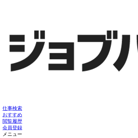
仕事検索
おすすめ
閲覧履歴
会員登録
メニュー