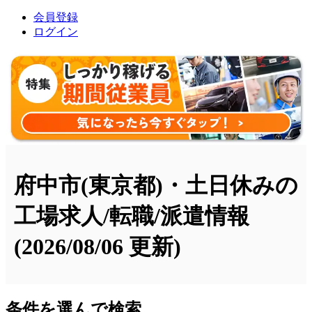
会員登録
ログイン
府中市(東京都)・土日休みの
工場求人/転職/派遣情報
(2026/08/06 更新)
条件を選んで検索