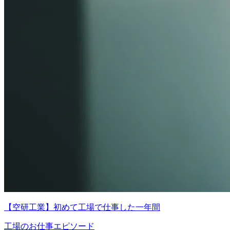
【空研工業】初めて工場で仕事した一年間
工場のお仕事エピソード