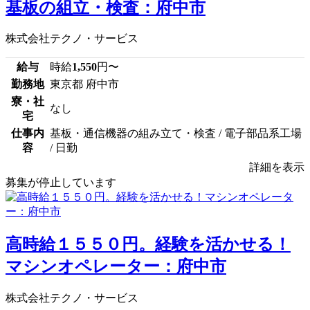
基板の組立・検査：府中市
株式会社テクノ・サービス
給与
時給
1,550
円〜
勤務地
東京都 府中市
寮・社
なし
宅
仕事内
基板・通信機器の組み立て・検査 / 電子部品系工場
容
/ 日勤
詳細を表示
募集が停止しています
高時給１５５０円。経験を活かせる！
マシンオペレーター：府中市
株式会社テクノ・サービス