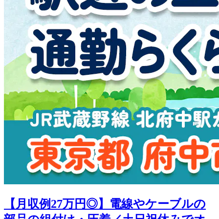
【月収例27万円◎】電線やケーブルの