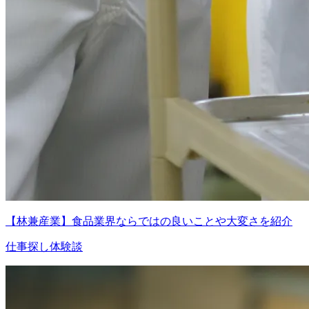
【林兼産業】食品業界ならではの良いことや大変さを紹介
仕事探し体験談