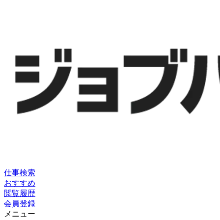
仕事検索
おすすめ
閲覧履歴
会員登録
メニュー