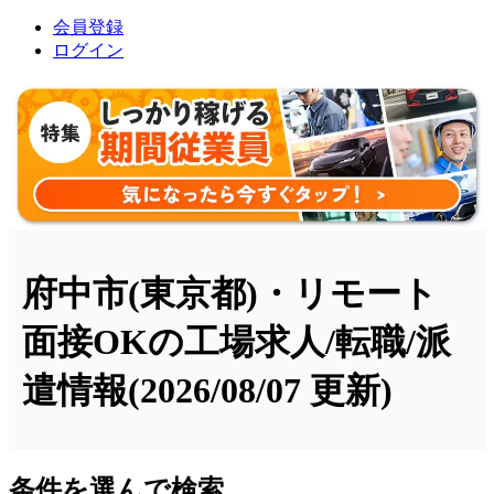
会員登録
ログイン
府中市(東京都)・リモート
面接OKの工場求人/転職/派
遣情報
(2026/08/07 更新)
条件を選んで検索