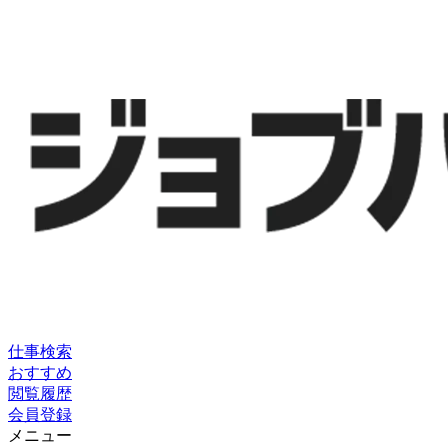
仕事検索
おすすめ
閲覧履歴
会員登録
メニュー