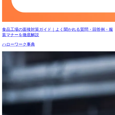
食品工場の面接対策ガイド｜よく聞かれる質問・回答例・服
装マナーを徹底解説
ハローワーク事典