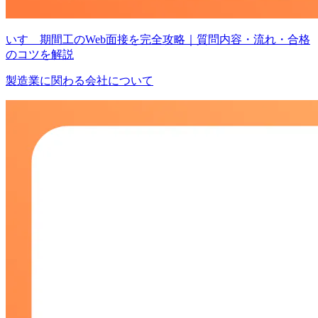
いすゞ期間工のWeb面接を完全攻略｜質問内容・流れ・合格
のコツを解説
製造業に関わる会社について