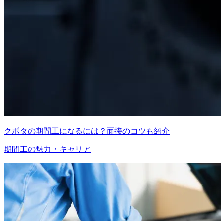
クボタの期間工になるには？面接のコツも紹介
期間工の魅力・キャリア