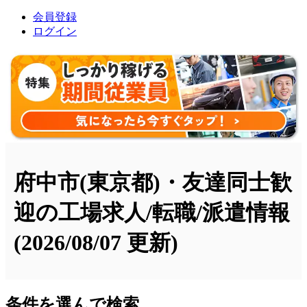
会員登録
ログイン
府中市(東京都)・友達同士歓
迎の工場求人/転職/派遣情報
(2026/08/07 更新)
条件を選んで検索