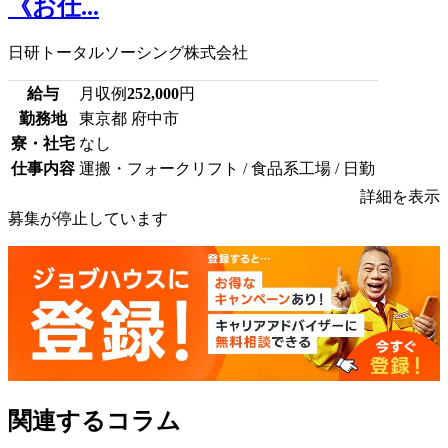
《お仕...
日研トータルソーシング株式会社
給与
月収例
252,000
円
勤務地
東京都 府中市
寮・社宅
なし
仕事内容
運搬・フォークリフト / 食品系工場 / 日勤
詳細を表示
募集が停止しています
関連するコラム