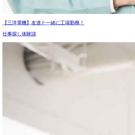
【三洋電機】友達と一緒に工場勤務！
仕事探し体験談