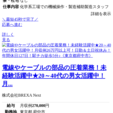
寮・社宅
なし
仕事内容
化学系工場での機械操作・製造補助製造スタッフ
詳細を表示
＼最短45秒で完了／
応募へ進む
詳しく
見る
電線やケーブルの部品の圧着業務！未
経験活躍中★20～40代の男女活躍中！
月...
株式会社BREXA Next
給与
月収例
270,000
円
勤務地
東京都 府中市