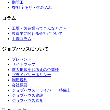
期間工
寮/社宅あり・住み込み
コラム
工場・製造業ってこんなところ
製造業に関わる会社について
工場コラム
ジョブハウスについて
プレゼント
サイトマップ
求人掲載をお考えの企業様
プライバシーポリシー
利用規約
会社概要
ジョブハウスドライバー・整備士
ジョブハウス建設
ジョブハウス飲食
© Techouse, Inc.