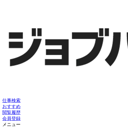
仕事検索
おすすめ
閲覧履歴
会員登録
メニュー