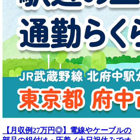
【月収例27万円◎】電線やケーブルの