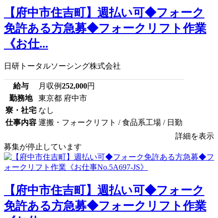
【府中市住吉町】週払い可◆フォーク
免許ある方急募◆フォークリフト作業
《お仕...
日研トータルソーシング株式会社
給与
月収例
252,000
円
勤務地
東京都 府中市
寮・社宅
なし
仕事内容
運搬・フォークリフト / 食品系工場 / 日勤
詳細を表示
募集が停止しています
【府中市住吉町】週払い可◆フォーク
免許ある方急募◆フォークリフト作業