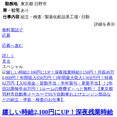
勤務地
東京都 日野市
寮・社宅
あり
仕事内容
組立・検査 / 製薬化粧品系工場 / 日勤
詳細を表示
無料電話で
応募
応募へ進む
詳しく
見る
スペシャル
嬉しい時給2,100円にUP！深夜残業時給