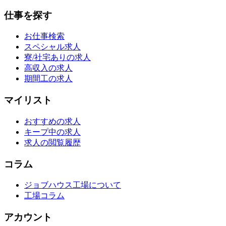
仕事を探す
お仕事検索
スペシャル求人
寮/社宅ありの求人
高収入の求人
期間工の求人
マイリスト
おすすめの求人
キープ中の求人
求人の閲覧履歴
コラム
ジョブハウス工場について
工場コラム
アカウント