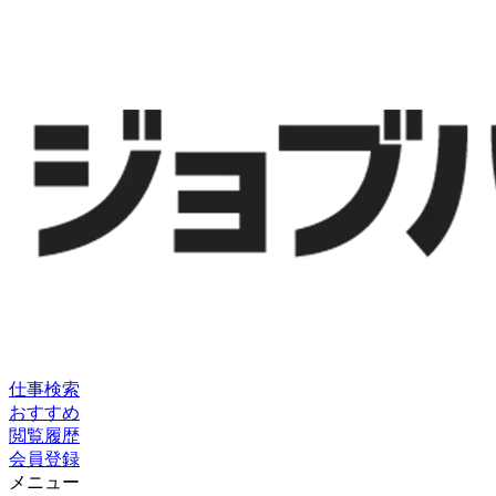
仕事検索
おすすめ
閲覧履歴
会員登録
メニュー