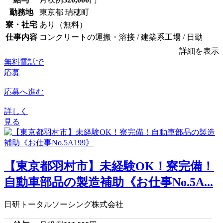
勤務地
東京都 瑞穂町
寮・社宅
あり（無料）
仕事内容
コンクリートの運搬・溶接 / 建築系工場 / 日勤
詳細を表示
無料電話で
応募
応募へ進む
詳しく
見る
【東京都羽村市】未経験OK！寮完備！
自動車部品の製造補助《お仕事No.5A...
日研トータルソーシング株式会社