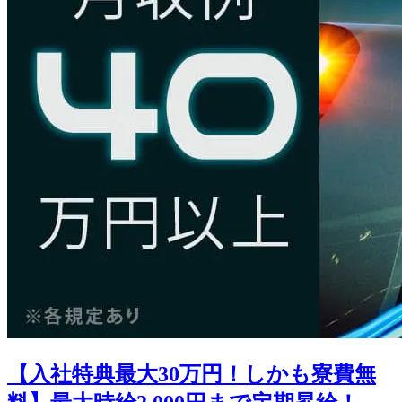
【入社特典最大30万円！しかも寮費無