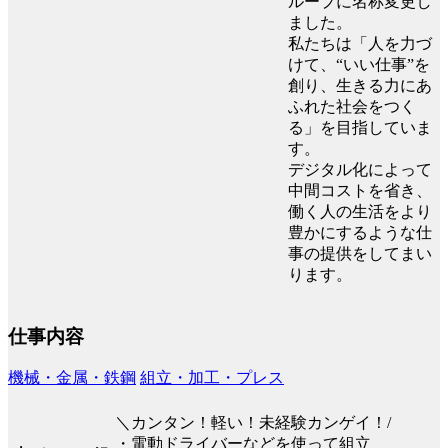
ループに名称変更し
ました。
私たちは「人を力づ
けて、“いい仕事”を
創り、生きる力にあ
ふれた社会をつく
る」を目指していま
す。
デジタル化によって
中間コストを省き、
働く人の生活をより
豊かにするような仕
事の提供をしてまい
ります。
仕事内容
機械・金属・鉄鋼
組立・加工・プレス
＼カンタン！軽い！未経験カンゲイ！/
・電動ドライバーなどを使って組立