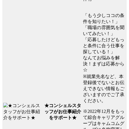
「もう少しココの条
件を知りたい！」
「職場の雰囲気を聞
いてみたい！」
「応募したけどもっ
と条件に合う仕事を
探している！」
なんてお悩みを解
決！まずは応募から
☆
※就業先名など、本
登録後でないとお伝
えできない情報もご
ざいますのでご了承
ください。
★コンシェルスタ
※2022年12月をもっ
ッフがお仕事紹介
て綜合キャリアグル
をサポート★
ープはキャムコムグ