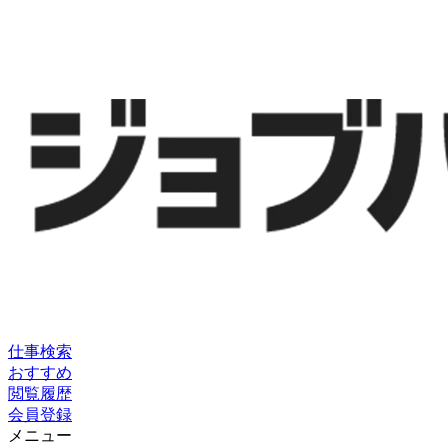
仕事検索
おすすめ
閲覧履歴
会員登録
メニュー