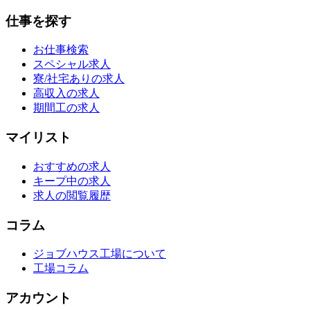
仕事を探す
お仕事検索
スペシャル求人
寮/社宅ありの求人
高収入の求人
期間工の求人
マイリスト
おすすめの求人
キープ中の求人
求人の閲覧履歴
コラム
ジョブハウス工場について
工場コラム
アカウント