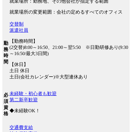
就業場所：勤務地、その他会社が指定する範囲
就業場所の変更範囲：会社の定めるすべてのオフィス
交替制
派遣社員
【勤務時間】
勤
(2交替)8:00～16:50、21:00～翌5:50 ※日勤研修あり(9:30
務
～16:50/最大3日間)
時
間
【休日】
土日 休日
土日(会社カレンダー)※大型連休あり
未経験・初心者も歓迎
必
第二新卒歓迎
須
資
◆未経験OK！
格
交通費支給