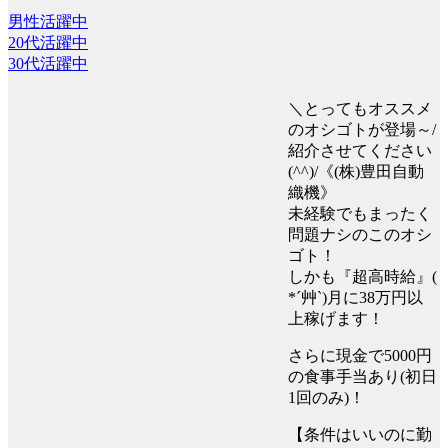
男性活躍中
20代活躍中
30代活躍中
＼とってもオススメ
のオシゴトが登場～/
紹介させてください
(^^)/《(株)豊田自動
織機》
未経験でもまったく
問題ナシのこのオシ
ゴト！
しかも『超高時給』(
*´艸`)月に38万円以
上稼げます！
さらに現金で5000円
の食事手当あり(初日
1回のみ)！
【条件はいいのに勤