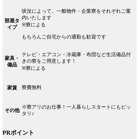
状況によって、一般物件・企業寮をそれぞれご案
内いたします
部屋タ
※寮による
イプ
もちろんご自宅からの通勤も歓迎です
テレビ・エアコン・冷蔵庫・布団など生活備品付
家具・
きの寮をご用意します！
備品
※寮による
寮費無料
家賃
※寮アリのお仕事！一人暮らしスタートにもピッ
その他
タリ♪
PRポイント