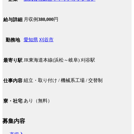
月収例
380,000
円
給与詳細
愛知県
刈谷市
勤務地
JR東海道本線(浜松～岐阜) 刈谷駅
最寄り駅
組立・取り付け / 機械系工場 / 交替制
仕事内容
あり（無料）
寮・社宅
募集内容