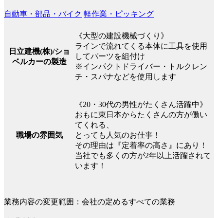
自動車・部品・バイク
軽作業・ピッキング
《大型の建設機械づくり》
ラインで流れてくる本体に工具を使用
日立建機(株)/ショ
してパーツを組付け
ベルカーの製造
※インパクトドライバー・トルクレン
チ・スパナなどを使用します
《20・30代の男性がたくさん活躍中》
おもに東日本からたくさんの方が働い
てくれる、
職場の雰囲気
とっても人気のお仕事！
その理由は『定着率の高さ』にあり！
当社でも多くの方が2年以上活躍されて
います！
業務内容の変更範囲：会社の定めるすべての業務