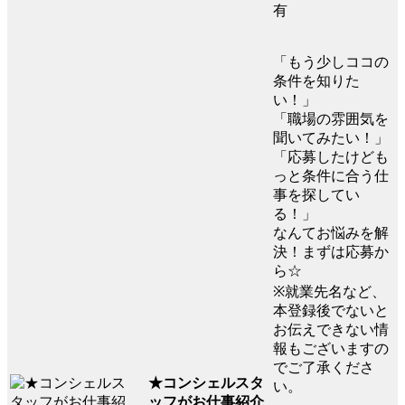
有
「もう少しココの
条件を知りた
い！」
「職場の雰囲気を
聞いてみたい！」
「応募したけども
っと条件に合う仕
事を探してい
る！」
なんてお悩みを解
決！まずは応募か
ら☆
※就業先名など、
本登録後でないと
お伝えできない情
報もございますの
でご了承くださ
★コンシェルスタ
い。
ッフがお仕事紹介