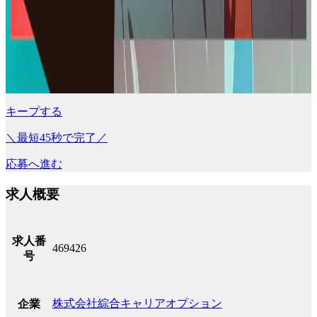
キープする
＼最短45秒で完了／
応募へ進む
求人概要
求人番
469426
号
株式会社綜合キャリアオプション
企業