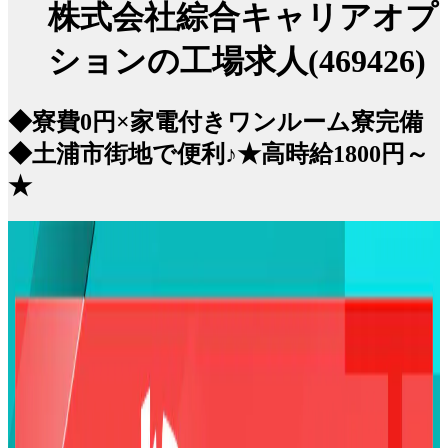
株式会社綜合キャリアオプ
ションの工場求人(469426)
◆寮費0円×家電付きワンルーム寮完備
◆土浦市街地で便利♪★高時給1800円～
★