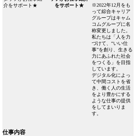
※2022年12月をも
をサポート★
って綜合キャリア
グループはキャム
コムグループに名
称変更しました。
私たちは「人を力
づけて、“いい仕
事”を創り、生きる
力にあふれた社会
をつくる」を目指
しています。
デジタル化によっ
て中間コストを省
き、働く人の生活
をより豊かにする
ような仕事の提供
をしてまいりま
す。
仕事内容