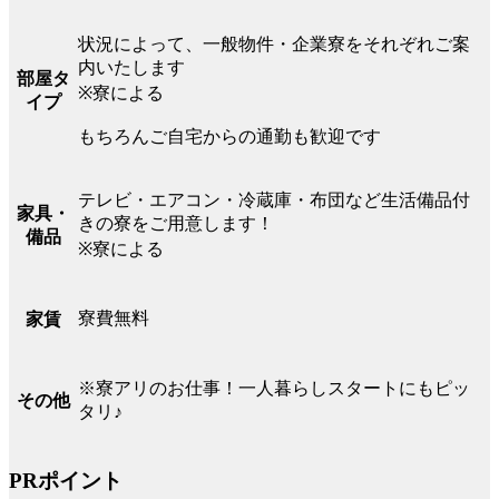
状況によって、一般物件・企業寮をそれぞれご案
内いたします
部屋タ
※寮による
イプ
もちろんご自宅からの通勤も歓迎です
テレビ・エアコン・冷蔵庫・布団など生活備品付
家具・
きの寮をご用意します！
備品
※寮による
寮費無料
家賃
※寮アリのお仕事！一人暮らしスタートにもピッ
その他
タリ♪
PRポイント