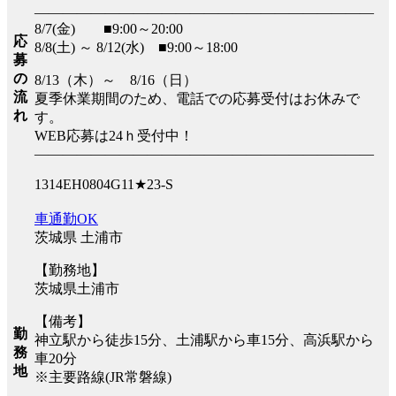
――――――――――――――――――――――――
8/7(金) ■9:00～20:00
応
8/8(土) ～ 8/12(水) ■9:00～18:00
募
の
8/13（木）～ 8/16（日）
流
夏季休業期間のため、電話での応募受付はお休みで
れ
す。
WEB応募は24ｈ受付中！
――――――――――――――――――――――――
1314EH0804G11★23-S
車通勤OK
茨城県 土浦市
【勤務地】
茨城県土浦市
【備考】
勤
神立駅から徒歩15分、土浦駅から車15分、高浜駅から
務
車20分
地
※主要路線(JR常磐線)