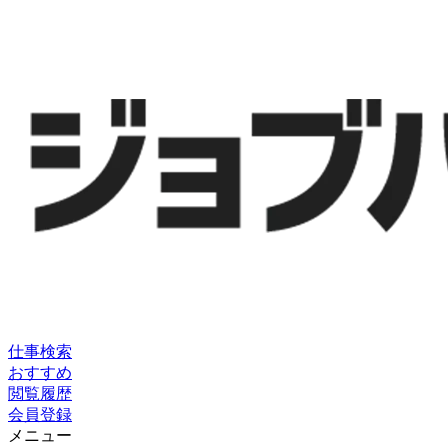
仕事検索
おすすめ
閲覧履歴
会員登録
メニュー