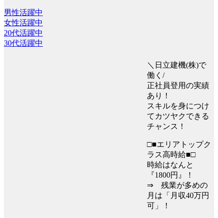
男性活躍中
女性活躍中
20代活躍中
30代活躍中
＼日立建機(株)で
働く/
正社員登用の実績
あり！
スキルを身につけ
てカツヤクできる
チャンス！
□■エリアトップク
ラス高時給■□
時給はなんと
『1800円』！
⇒ 残業が多めの
月は「月収40万円
可」！