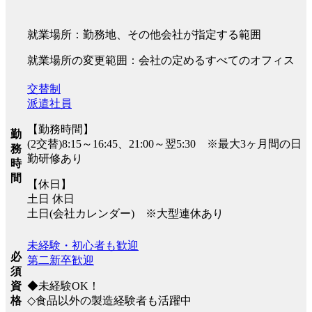
就業場所：勤務地、その他会社が指定する範囲
就業場所の変更範囲：会社の定めるすべてのオフィス
交替制
派遣社員
【勤務時間】
勤
(2交替)8:15～16:45、21:00～翌5:30 ※最大3ヶ月間の日
務
勤研修あり
時
間
【休日】
土日 休日
土日(会社カレンダー) ※大型連休あり
未経験・初心者も歓迎
必
第二新卒歓迎
須
◆未経験OK！
資
◇食品以外の製造経験者も活躍中
格