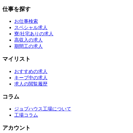
仕事を探す
お仕事検索
スペシャル求人
寮/社宅ありの求人
高収入の求人
期間工の求人
マイリスト
おすすめの求人
キープ中の求人
求人の閲覧履歴
コラム
ジョブハウス工場について
工場コラム
アカウント