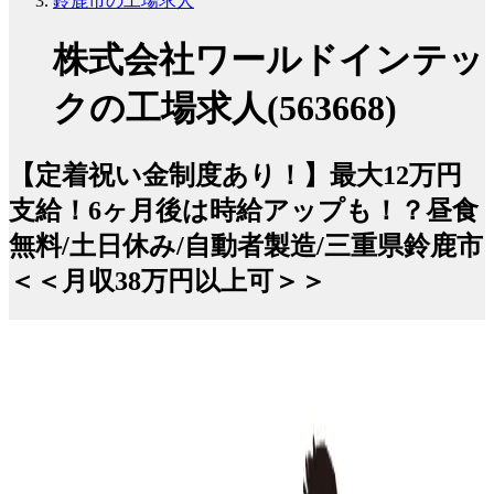
鈴鹿市の工場求人
株式会社ワールドインテッ
クの工場求人(563668)
【定着祝い金制度あり！】最大12万円
支給！6ヶ月後は時給アップも！？昼食
無料/土日休み/自動者製造/三重県鈴鹿市
＜＜月収38万円以上可＞＞