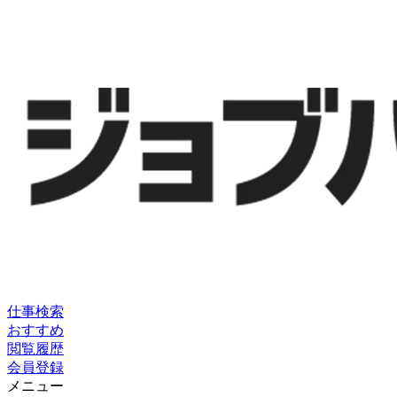
仕事検索
おすすめ
閲覧履歴
会員登録
メニュー