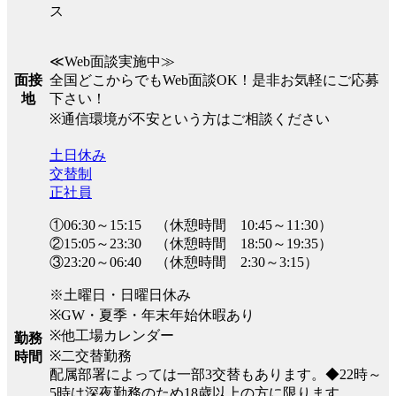
ス
≪Web面談実施中≫
全国どこからでもWeb面談OK！是非お気軽にご応募
面接
下さい！
地
※通信環境が不安という方はご相談ください
土日休み
交替制
正社員
①06:30～15:15 （休憩時間 10:45～11:30）
②15:05～23:30 （休憩時間 18:50～19:35）
③23:20～06:40 （休憩時間 2:30～3:15）
※土曜日・日曜日休み
※GW・夏季・年末年始休暇あり
※他工場カレンダー
勤務
※二交替勤務
時間
配属部署によっては一部3交替もあります。◆22時～
5時は深夜勤務のため18歳以上の方に限ります。