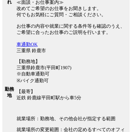
れ
≪面談・お仕事案内≫
改めてご希望のお仕事をお聞きします。
何でもお気軽にご質問・ご相談ください。
お仕事の内容や就業に関する条件等も確認のうえ、
ご希望に合ったお仕事のご説明を行います。
車通勤OK
三重県 鈴鹿市
【勤務地】
三重県鈴鹿市(平田町1907)
※自動車通勤可
※バイク通勤可
勤務
【最寄】
地
近鉄 鈴鹿線平田町駅から車5分
就業場所：勤務地、その他会社が指定する範囲
就業場所の変更範囲：会社の定めるすべてのオフィ