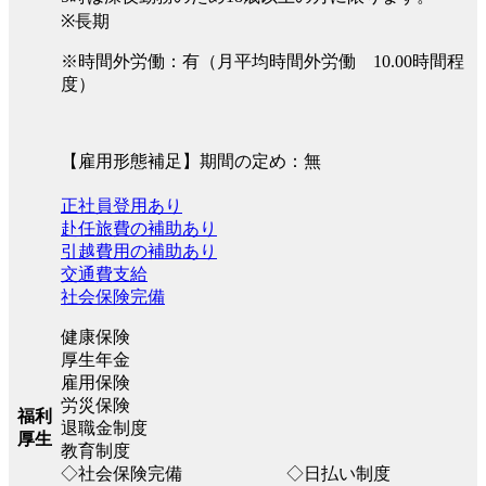
※長期
※時間外労働：有（月平均時間外労働 10.00時間程
度）
【雇用形態補足】期間の定め：無
正社員登用あり
赴任旅費の補助あり
引越費用の補助あり
交通費支給
社会保険完備
健康保険
厚生年金
雇用保険
労災保険
福利
退職金制度
厚生
教育制度
◇社会保険完備 ◇日払い制度