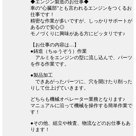
◆エンジン製造のお仕事◆
車の“心臓部”とも言われるエンジンをつくるお
仕事です！
精密な作業が多いですが、しっかりサポートが
あるので安心◎
モノづくりに興味がある方にピッタリです♪
【お仕事の内容は…】
●鋳造（ちゅうぞう）作業
アルミをエンジンの型に流し込んで、パーツ
を作る作業です。
●製品加工
できあがったパーツに、穴を開けたり削った
りして仕上げていきます。
どちらも機械オペレーター業務となります♪
マニュアルに沿って機械を操作する簡単作業で
す！
●その他、組立や検査、物流などのお仕事もあ
ります！