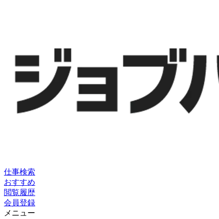
仕事検索
おすすめ
閲覧履歴
会員登録
メニュー