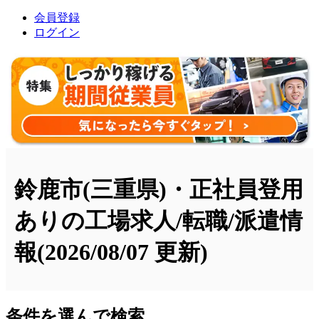
会員登録
ログイン
鈴鹿市(三重県)・正社員登用
ありの工場求人/転職/派遣情
報
(2026/08/07 更新)
条件を選んで検索