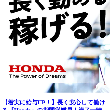
【着実に給与UP！】長く安心して働け