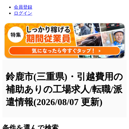
会員登録
ログイン
鈴鹿市(三重県)・引越費用の
補助ありの工場求人/転職/派
遣情報
(2026/08/07 更新)
条件を選んで検索