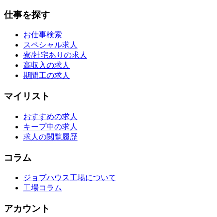
仕事を探す
お仕事検索
スペシャル求人
寮/社宅ありの求人
高収入の求人
期間工の求人
マイリスト
おすすめの求人
キープ中の求人
求人の閲覧履歴
コラム
ジョブハウス工場について
工場コラム
アカウント