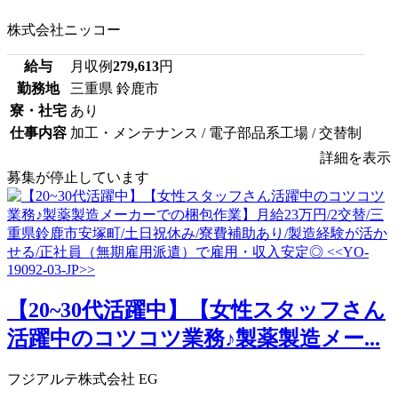
株式会社ニッコー
給与
月収例
279,613
円
勤務地
三重県 鈴鹿市
寮・社宅
あり
仕事内容
加工・メンテナンス / 電子部品系工場 / 交替制
詳細を表示
募集が停止しています
【20~30代活躍中】【女性スタッフさん
活躍中のコツコツ業務♪製薬製造メー...
フジアルテ株式会社 EG