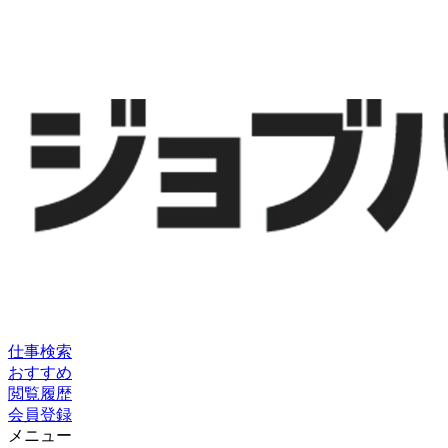
仕事検索
おすすめ
閲覧履歴
会員登録
メニュー