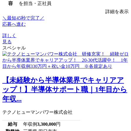
容
を担当・正社員
詳細を表示
＼最短45秒で完了／
応募へ進む
詳しく
見る
スペシャル
【未経験から半導体業界でキャリアア
ップ！】半導体サポート職｜1年目から
年収...
テクノヒューマンパワー株式会社
給与
年収例
3,300,000
円