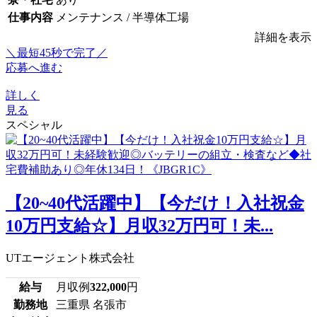
仕事内容
メンテナンス / 半導体工場
詳細を表示
＼最短45秒で完了／
応募へ進む
詳しく
見る
スペシャル
【20~40代活躍中】【今だけ！入社祝金
10万円支給☆】月収32万円可！未...
UTエージェント株式会社
給与
月収例
322,000
円
勤務地
三重県 名張市