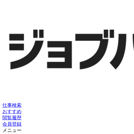
仕事検索
おすすめ
閲覧履歴
会員登録
メニュー