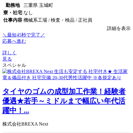
勤務地
三重県 玉城町
寮・社宅
なし
仕事内容
機械系工場 / 検査・検品 / 正社員
詳細を表示
＼最短45秒で完了／
応募へ進む
詳しく
見る
スペシャル
タイヤのゴムの成型加工作業！経験者
優遇★若手～ミドルまで幅広い年代活
躍中！...
株式会社BREXA Next