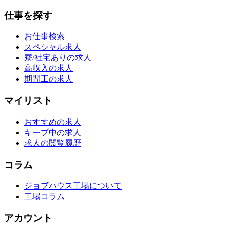
仕事を探す
お仕事検索
スペシャル求人
寮/社宅ありの求人
高収入の求人
期間工の求人
マイリスト
おすすめの求人
キープ中の求人
求人の閲覧履歴
コラム
ジョブハウス工場について
工場コラム
アカウント