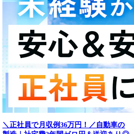
＼正社員で月収例36万円！／自動車の