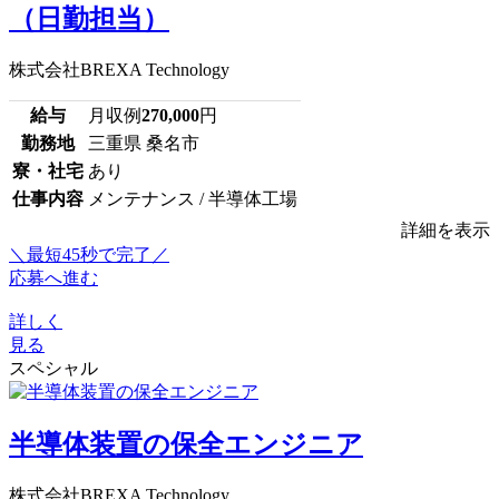
（日勤担当）
株式会社BREXA Technology
給与
月収例
270,000
円
勤務地
三重県 桑名市
寮・社宅
あり
仕事内容
メンテナンス / 半導体工場
詳細を表示
＼最短45秒で完了／
応募へ進む
詳しく
見る
スペシャル
半導体装置の保全エンジニア
株式会社BREXA Technology