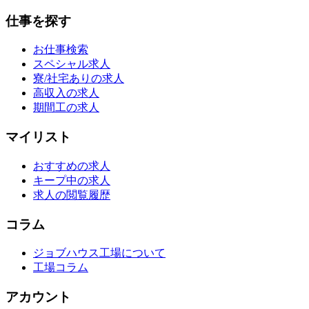
仕事を探す
お仕事検索
スペシャル求人
寮/社宅ありの求人
高収入の求人
期間工の求人
マイリスト
おすすめの求人
キープ中の求人
求人の閲覧履歴
コラム
ジョブハウス工場について
工場コラム
アカウント