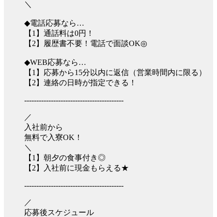
＼
◆電話応募なら…
【1】通話料は0円！
【2】履歴書不要！電話で面談OK◎
◆WEB応募なら…
【1】応募から15分以内に返信（営業時間内に限る）
【2】連絡の日時が指定できる！
-----------------------------------------
／
入社前から
無料で入寮OK！
＼
【1】朝夕の食事付き◎
【2】入社前に現金もらえる★
-----------------------------------------
／
応募後スケジュール