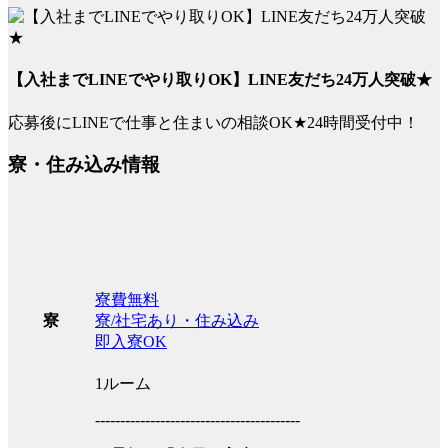
【入社までLINEでやり取りOK】LINE友だち24万人突破★
応募後にLINEで仕事と住まいの相談OK★24時間受付中！
寮・住み込み情報
寮費無料
寮/社宅あり・住み込み
寮
即入寮OK
1ルーム
-----------------------------------------