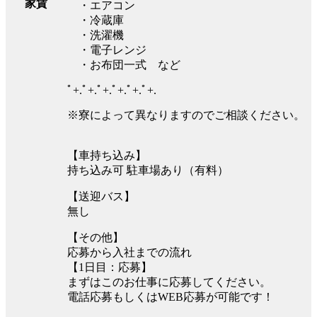
家賃
・エアコン
・冷蔵庫
・洗濯機
・電子レンジ
・お布団一式 など
ﾟ+.ﾟ+.ﾟ+.ﾟ+.ﾟ+.ﾟ+.
※寮によって異なりますのでご相談ください。
【車持ち込み】
持ち込み可 駐車場あり（有料）
【送迎バス】
無し
【その他】
応募から入社までの流れ
【1日目：応募】
まずはこのお仕事に応募してください。
電話応募もしくはWEB応募が可能です！