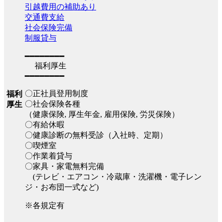
引越費用の補助あり
交通費支給
社会保険完備
制服貸与
━━━━━━━━
福利厚生
━━━━━━━━
〇正社員登用制度
福利
〇社会保険各種
厚生
（健康保険, 厚生年金, 雇用保険, 労災保険）
〇有給休暇
〇健康診断の無料受診（入社時、定期）
〇喫煙室
〇作業着貸与
〇家具・家電無料完備
(テレビ・エアコン・冷蔵庫・洗濯機・電子レン
ジ・お布団一式など)
※各規定有