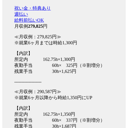
祝い金・特典あり
週払い
給料前払いOK
月収例
279,825
円
≪月収例：279,825円≫
※就業6ヶ月までは時給1,300円
【内訳】
所定内 162.75h×1,300円
夜勤手当 60h× 325円（※割増分）
残業手当 30h×1,625円
-------------------
≪月収例：290,587円≫
※就業6ヶ月以降から時給1,350円にUP
【内訳】
所定内 162.75h×1,350円
夜勤手当 60h× 337円（※割増分）
残業手当 30h×1,687円