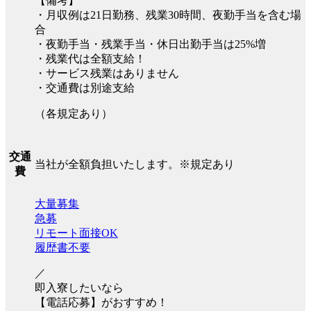
【備考】
・月収例は21日勤務、残業30時間、夜勤手当を含む場
合
・夜勤手当・残業手当・休日出勤手当は25%増
・残業代は全額支給！
・サービス残業はありません
・交通費は別途支給
（各規定あり）
交通
当社が全額負担いたします。※規定あり
費
大量募集
急募
リモート面接OK
履歴書不要
／
即入寮したいなら
【電話応募】がおすすめ！