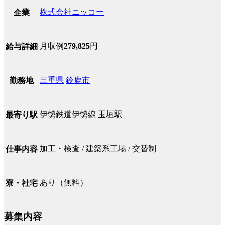
株式会社ニッコー
企業
月収例
279,825
円
給与詳細
三重県
鈴鹿市
勤務地
伊勢鉄道伊勢線 玉垣駅
最寄り駅
加工・検査 / 建築系工場 / 交替制
仕事内容
あり（無料）
寮・社宅
募集内容