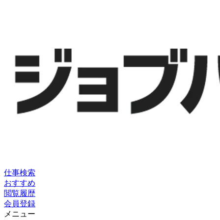
仕事検索
おすすめ
閲覧履歴
会員登録
メニュー