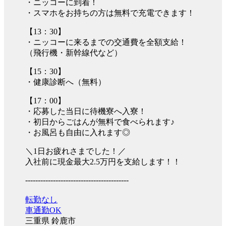
・ニッコーに到着！
・スマホをお持ちの方は無料で充電できます！
【13：30】
・ニッコーに来るまでの交通費を全額支給！
（飛行機・新幹線代など）
【15：30】
・健康診断へ（無料）
【17：00】
・応募した当日に待機寮へ入寮！
・初日からごはんが無料で食べられます♪
・お風呂も自由に入れます◎
＼1日お疲れさまでした！／
入社前に現金最大2.5万円を支給します！！
-----------------------------------------
転勤なし
車通勤OK
三重県 鈴鹿市