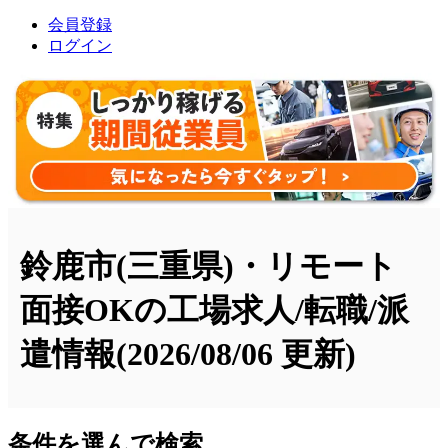
会員登録
ログイン
鈴鹿市(三重県)・リモート
面接OKの工場求人/転職/派
遣情報
(2026/08/06 更新)
条件を選んで検索