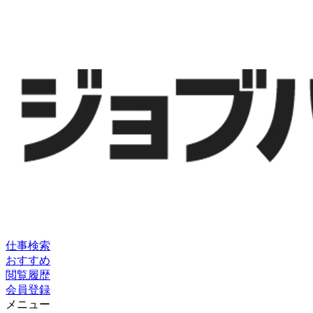
仕事検索
おすすめ
閲覧履歴
会員登録
メニュー