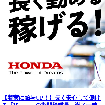
【着実に給与UP！】長く安心して働け