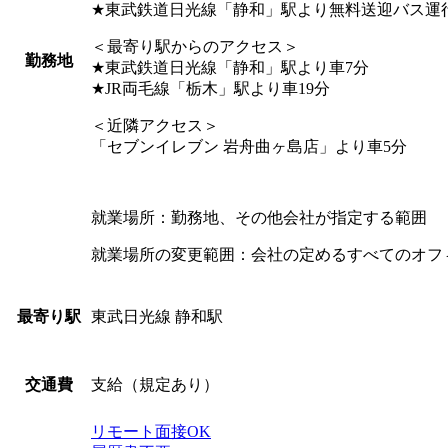
★東武鉄道日光線「静和」駅より無料送迎バス運
＜最寄り駅からのアクセス＞
勤務地
★東武鉄道日光線「静和」駅より車7分
★JR両毛線「栃木」駅より車19分
＜近隣アクセス＞
「セブンイレブン 岩舟曲ヶ島店」より車5分
就業場所：勤務地、その他会社が指定する範囲
就業場所の変更範囲：会社の定めるすべてのオフ
東武日光線 静和駅
最寄り駅
支給（規定あり）
交通費
リモート面接OK