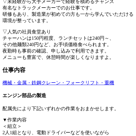
▽未経験から大手メーカーで経験を積めるチャンス
有名なトラックメーカーでのお仕事です。
研修もあり、製造業が初めての方も一から学んでいただける
環境が整っています。
▽人気の社員食堂あり
チャーハンは150円程度、ランチセットは240円～、
その他麺類240円など、お手頃価格食べられます。
夜勤時も事前の確認、申し込みで利用できます。
メニューも豊富で、休憩時間が楽しくなりますよ。
仕事内容
機械・金属・鉄鋼
クレーン・フォークリフト・重機
エンジン部品の製造
配属先により下記いずれかの作業をおまかせします。
▼作業内容
＜組立＞
2人1組となり、電動ドライバーなどを使いながら