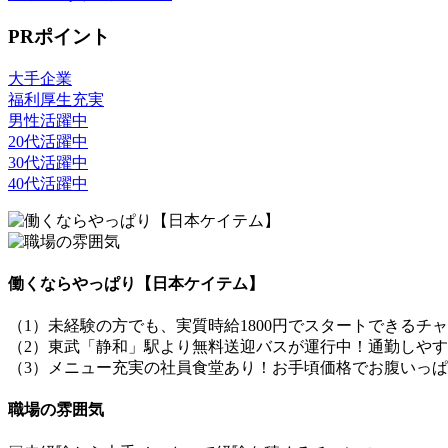
PRポイント
大手企業
福利厚生充実
男性活躍中
20代活躍中
30代活躍中
40代活躍中
働くならやっぱり【日本ケイテム】
（1）未経験の方でも、実質時給1800円でスタートできるチ
（2）東武「静和」駅より無料送迎バスが運行中！通勤しや
（3）メニュー充実の社員食堂あり！お手頃価格でお腹いっ
職場の雰囲気