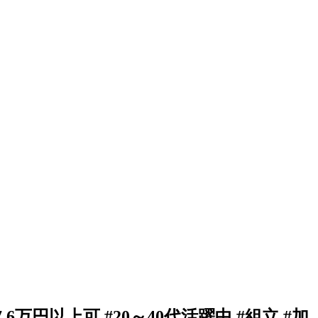
万円以上可 #20～40代活躍中 #組立 #加