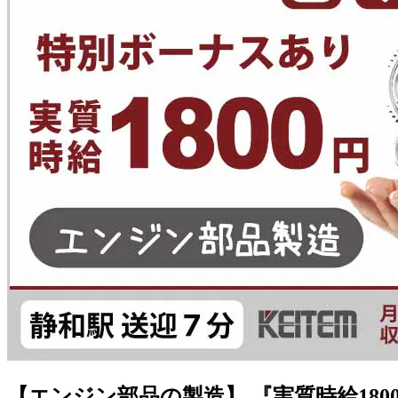
【エンジン部品の製造】 『実質時給1800円