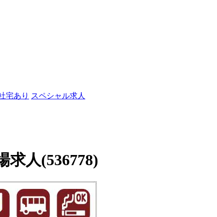
/社宅あり
スペシャル求人
(536778)