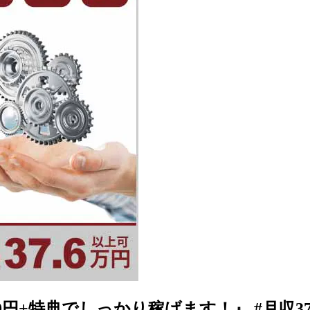
+特典でしっかり稼げます！』 #月収37.6