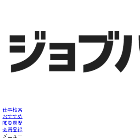
仕事検索
おすすめ
閲覧履歴
会員登録
メニュー