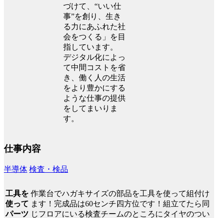
づけて、“いい仕
事”を創り、生き
る力にあふれた社
会をつくる」を目
指しています。
デジタル化によっ
て中間コストを省
き、働く人の生活
をより豊かにする
ような仕事の提供
をしてまいりま
す。
仕事内容
半導体
検査・検品
作業台でハガキサイズの部品を工具を使って組付け
工具を
ます！完成品は60センチ四方位です！組立てたら同
使って
じフロアにいる検査チームのところにタイヤのつい
パーツ