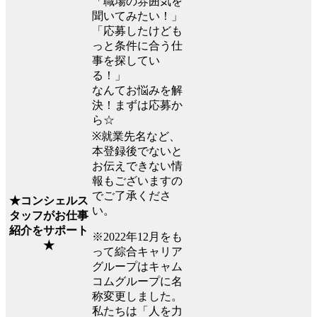
「職場の雰囲気を
聞いてみたい！」
「応募したけども
っと条件に合う仕
事を探してい
る！」
なんてお悩みを解
決！まずは応募か
ら☆
※就業先名など、
本登録後でないと
お伝えできない情
報もございますの
でご了承くださ
★コンシェルス
い。
タッフがお仕事
紹介をサポート
※2022年12月をも
★
って綜合キャリア
グループはキャム
コムグループに名
称変更しました。
私たちは「人を力