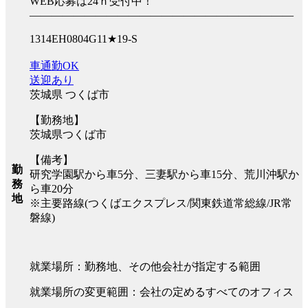
WEB応募は24ｈ受付中！
――――――――――――――――――――――――
1314EH0804G11★19-S
車通勤OK
送迎あり
茨城県 つくば市
【勤務地】
茨城県つくば市
【備考】
勤
研究学園駅から車5分、三妻駅から車15分、荒川沖駅か
務
ら車20分
地
※主要路線(つくばエクスプレス/関東鉄道常総線/JR常
磐線)
就業場所：勤務地、その他会社が指定する範囲
就業場所の変更範囲：会社の定めるすべてのオフィス