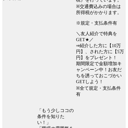
※交通費込みの場合は
所得税がかかります。
※規定・支払条件有
＼友人紹介で特典を
GET★／
⇒紹介した方に【10万
円】、された方に【5万
円】をプレゼント！
期間限定で金額増加キ
ャンペーン中！お友だ
ちを誘っておこづかい
GETしよう！
※全て規定・支払条件
有
「もう少しココの
条件を知りた
い！」