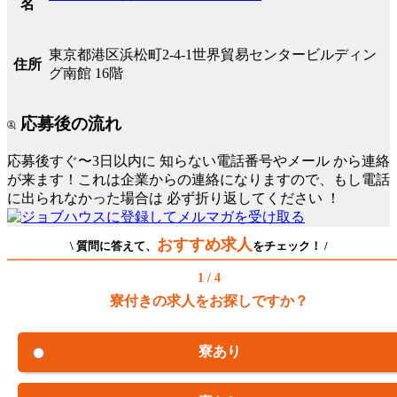
名
東京都港区浜松町2-4-1世界貿易センタービルディン
住所
グ南館 16階
応募後の流れ
応募後すぐ〜3日以内に
知らない電話番号やメール
から連絡
が来ます！これは企業からの連絡になりますので、もし電話
に出られなかった場合は
必ず折り返してください
！
おすすめ求人
\ 質問に答えて、
をチェック！ /
1 / 4
寮付きの求人をお探しですか？
寮あり