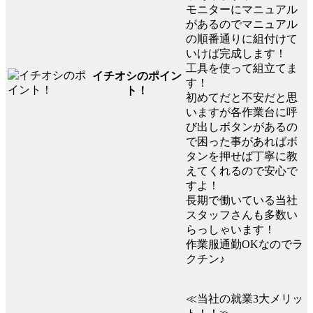
モニターにマニュアル
があるのでマニュアル
の順番通りに組付けて
いけば完成します！
工具を使って組立てま
イチオシのポイン
す！
ト！
初めてだと不安だと思
いますが各作業台に呼
び出しボタンがあるの
で困った事があればボ
タンを押せば丁寧に教
えてくれるので安心で
すよ！
長期で働いている当社
スタッフさんも多数い
らっしゃいます！
作業服通勤OKなのでラ
クチン♪
≪当社の就業3大メリッ