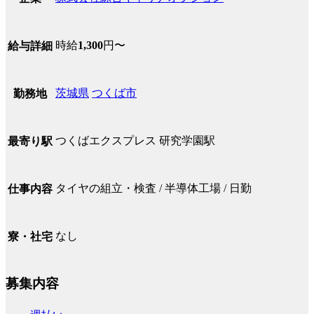
時給
1,300
円〜
給与詳細
茨城県
つくば市
勤務地
つくばエクスプレス 研究学園駅
最寄り駅
タイヤの組立・検査 / 半導体工場 / 日勤
仕事内容
なし
寮・社宅
募集内容