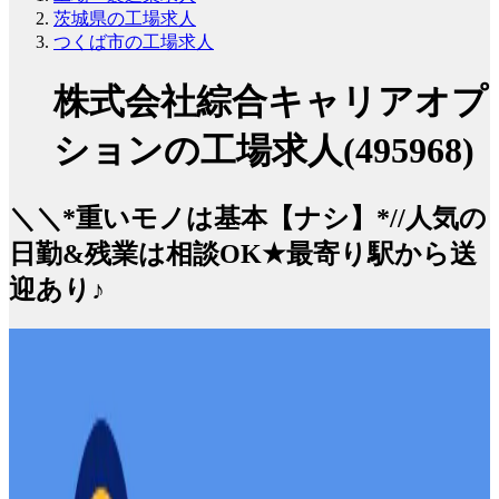
茨城県の工場求人
つくば市の工場求人
株式会社綜合キャリアオプ
ションの工場求人(495968)
＼＼*重いモノは基本【ナシ】*//人気の
日勤&残業は相談OK★最寄り駅から送
迎あり♪