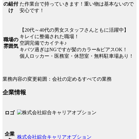
た作業台で持っていきます！重い物は基本ないので
の組付
安心です！
け
【20代～40代の男女スタッフさんともに活躍中】
キレイに整備された職場！
職場の
空調完備でカイテキ♪
雰囲気
キバツ過ぎはNGですが髪のカラー&ピアスOK！
個人ロッカー・医務室・休憩室・無料駐車場あり！
業務内容の変更範囲：会社の定めるすべての業務
企業情報
ロゴ
企業
株式会社綜合キャリアオプション