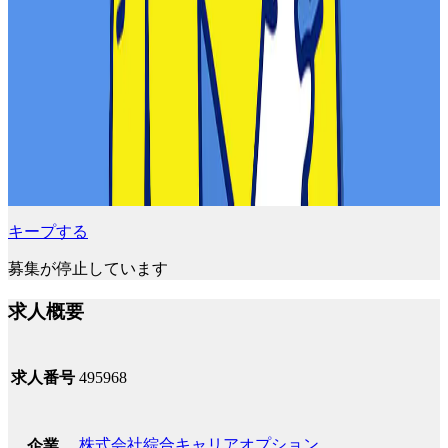
キープする
募集が停止しています
求人概要
求人番号
495968
株式会社綜合キャリアオプション
企業