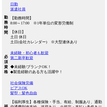
日勤
派遣社員
勤
【勤務時間】
務
8:00～17:00 ※1年単位の変形労働制
時
【休日】
間
土日 休日
土日(会社カレンダー) ※大型連休あり
未経験・初心者も歓迎
必
第二新卒歓迎
須
◆未経験/ブランクOK！
資
◆製造経験のある方も活躍中！
格
社会保険完備
ピアスOK
髪型・髪色自由
【福利厚生】各種保険・手当、有給、制服あり、通勤
福
交通費別途支給、送迎あり ※規定・支払い条件あり