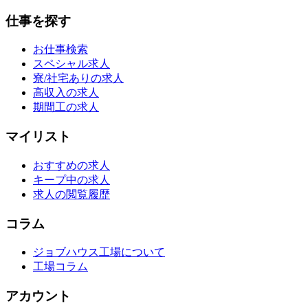
仕事を探す
お仕事検索
スペシャル求人
寮/社宅ありの求人
高収入の求人
期間工の求人
マイリスト
おすすめの求人
キープ中の求人
求人の閲覧履歴
コラム
ジョブハウス工場について
工場コラム
アカウント