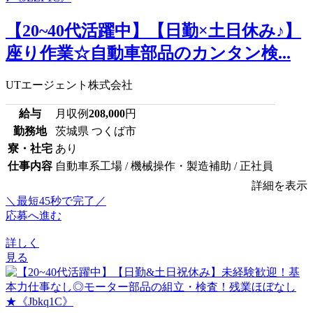
【20~40代活躍中】【日勤×土日休み♪】
座り作業☆自動車部品のカンタン検...
UTエージェント株式会社
給与
月収例
208,000
円
勤務地
茨城県 つくば市
寮・社宅
あり
仕事内容
自動車系工場 / 機械操作・製造補助 / 正社員
詳細を表示
＼最短45秒で完了／
応募へ進む
詳しく
見る