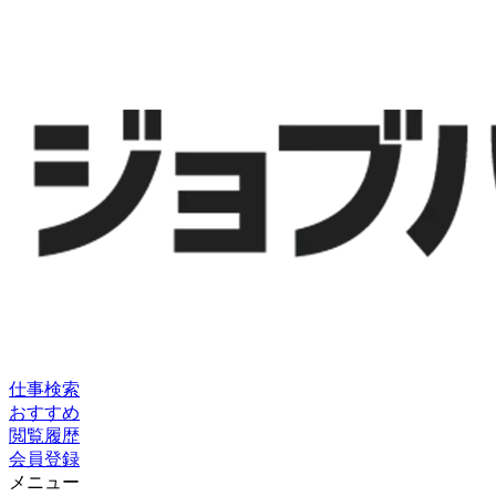
仕事検索
おすすめ
閲覧履歴
会員登録
メニュー