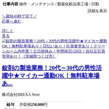
仕事内容
操作・メンテナンス / 製薬化粧品系工場 / 日勤
詳細を表示
＼最短45秒で完了／
応募へ進む
詳しく
見る
錠剤の製造業務！20代～30代の男性活
躍中★マイカー通勤OK！無料駐車場
あ...
株式会社BREXA Next
給与
月収例
250,000
円