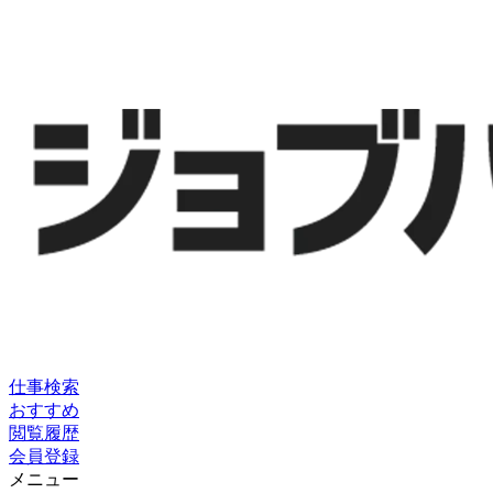
仕事検索
おすすめ
閲覧履歴
会員登録
メニュー