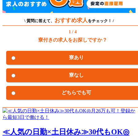
おすすめ求人
\ 質問に答えて、
をチェック！ /
1 / 4
寮付きの求人をお探しですか？
寮あり
寮なし
どちらでも可
≪人気の日勤×土日休み≫30代もOK◎