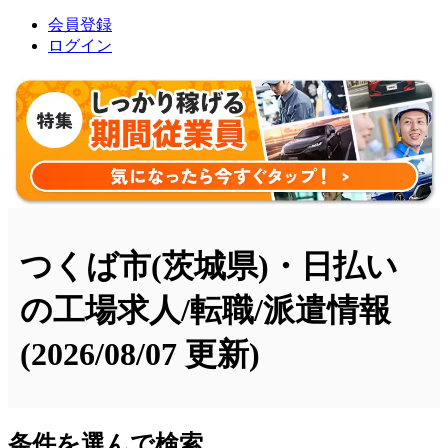
会員登録
ログイン
つくば市(茨城県)・日払い
の工場求人/転職/派遣情報
(2026/08/07 更新)
条件を選んで検索