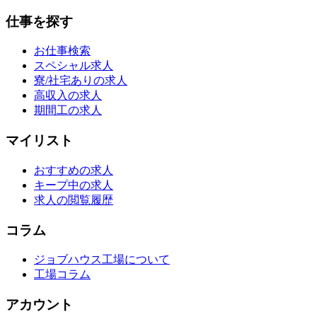
仕事を探す
お仕事検索
スペシャル求人
寮/社宅ありの求人
高収入の求人
期間工の求人
マイリスト
おすすめの求人
キープ中の求人
求人の閲覧履歴
コラム
ジョブハウス工場について
工場コラム
アカウント