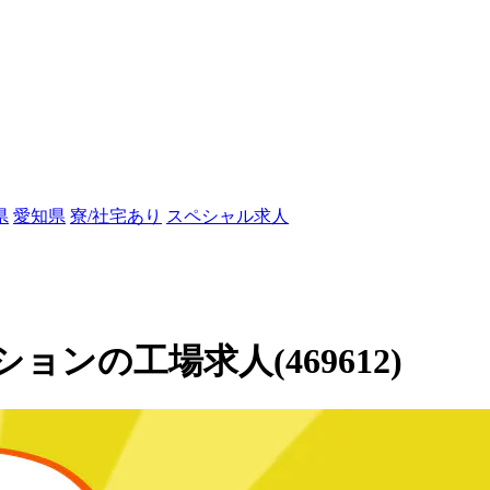
県
愛知県
寮/社宅あり
スペシャル求人
ンの工場求人(469612)