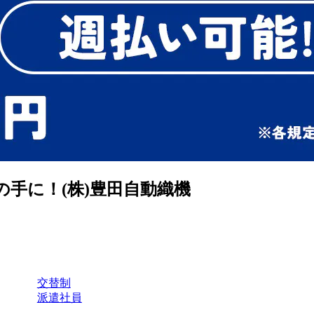
の手に！(株)豊田自動織機
交替制
派遣社員