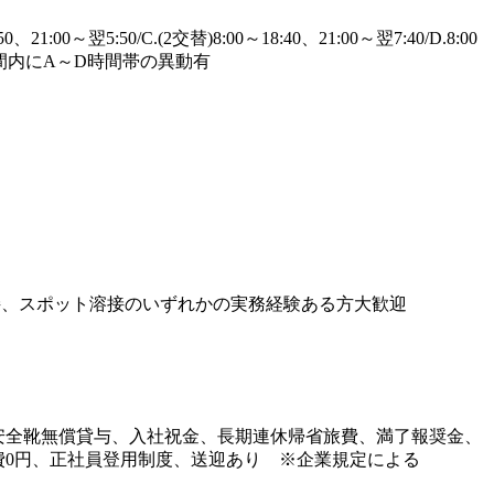
50、21:00～翌5:50/C.(2交替)8:00～18:40、21:00～翌7:40/D.8:00
※期間内にA～D時間帯の異動有
接、スポット溶接のいずれかの実務経験ある方大歓迎
安全靴無償貸与、入社祝金、長期連休帰省旅費、満了報奨金、
費0円、正社員登用制度、送迎あり ※企業規定による