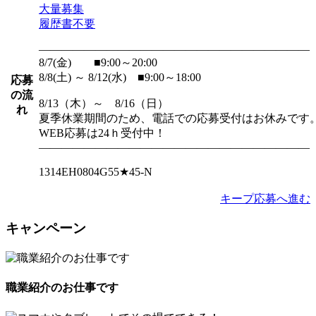
大量募集
履歴書不要
――――――――――――――――――――――――
8/7(金) ■9:00～20:00
8/8(土) ～ 8/12(水) ■9:00～18:00
応募
の流
8/13（木）～ 8/16（日）
れ
夏季休業期間のため、電話での応募受付はお休みです
WEB応募は24ｈ受付中！
――――――――――――――――――――――――
1314EH0804G55★45-N
キープ
応募へ進む
キャンペーン
職業紹介のお仕事です