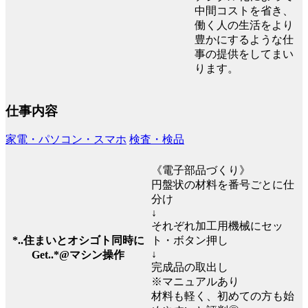
中間コストを省き、
働く人の生活をより
豊かにするような仕
事の提供をしてまい
ります。
仕事内容
家電・パソコン・スマホ
検査・検品
《電子部品づくり》
円盤状の材料を番号ごとに仕
分け
↓
それぞれ加工用機械にセッ
*..住まいとオシゴト同時に
ト・ボタン押し
↓
Get..*@マシン操作
完成品の取出し
※マニュアルあり
材料も軽く、初めての方も始