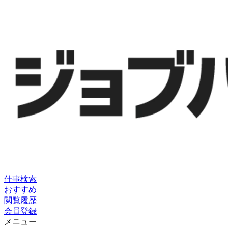
仕事検索
おすすめ
閲覧履歴
会員登録
メニュー