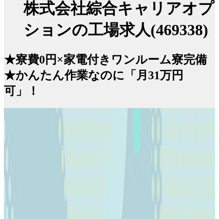
株式会社綜合キャリアオプ
ションの工場求人(469338)
★寮費0円×家電付きワンルーム寮完備
★かんたん作業なのに「月31万円
可」！