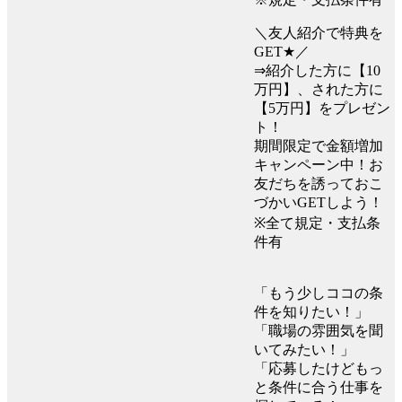
＼友人紹介で特典を
GET★／
⇒紹介した方に【10
万円】、された方に
【5万円】をプレゼン
ト！
期間限定で金額増加
キャンペーン中！お
友だちを誘っておこ
づかいGETしよう！
※全て規定・支払条
件有
「もう少しココの条
件を知りたい！」
「職場の雰囲気を聞
いてみたい！」
「応募したけどもっ
と条件に合う仕事を