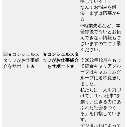
探している！」
なんてお悩みを解
決！まずは応募から
☆
※就業先名など、本
登録後でないとお伝
えできない情報もご
ざいますのでご了承
ください。
★コンシェルスタ
※2022年12月をもっ
ッフがお仕事紹介
て綜合キャリアグル
をサポート★
ープはキャムコムグ
ループに名称変更し
ました。
私たちは「人を力づ
けて、“いい仕事”を
創り、生きる力にあ
ふれた社会をつく
る」を目指していま
す。
デジタル化によって