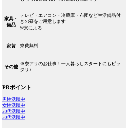
テレビ・エアコン・冷蔵庫・布団など生活備品付
家具・
きの寮をご用意します！
備品
※寮による
寮費無料
家賃
※寮アリのお仕事！一人暮らしスタートにもピッ
その他
タリ♪
PRポイント
男性活躍中
女性活躍中
20代活躍中
30代活躍中