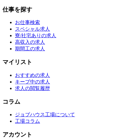
仕事を探す
お仕事検索
スペシャル求人
寮/社宅ありの求人
高収入の求人
期間工の求人
マイリスト
おすすめの求人
キープ中の求人
求人の閲覧履歴
コラム
ジョブハウス工場について
工場コラム
アカウント