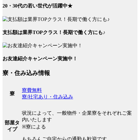
20・30代の若い世代が活躍中★
支払額は業界TOPクラス！長期で働く方にも♪
お友達紹介キャンペーン実施中！
寮・住み込み情報
寮費無料
寮
寮/社宅あり・住み込み
状況によって、一般物件・企業寮をそれぞれご案
内いたします
部屋タ
※寮による
イプ
もちろんご自宅からの通勤も歓迎です