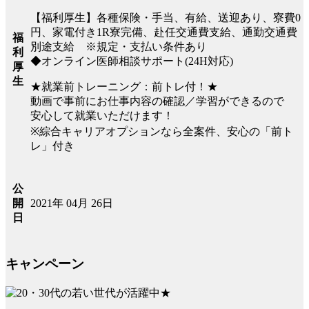
【福利厚生】各種保険・手当、有給、送迎あり、寮費0
円、家電付き1R寮完備、赴任交通費支給、通勤交通費
福
別途支給 ※規定・支払い条件あり
利
◆オンライン医師相談サポート(24H対応)
厚
生
★就業前トレーニング：前トレ付！★
動画で事前にお仕事内容の確認／学習ができるので
安心して就業いただけます！
※綜合キャリアオプションなら全案件、安心の「前ト
レ」付き
公
2021年 04月 26日
開
日
キャンペーン