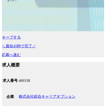
キープする
＼最短45秒で完了／
応募へ進む
求人概要
求人番号
469338
株式会社綜合キャリアオプション
企業