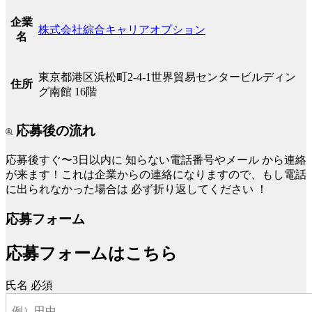
企業
株式会社綜合キャリアオプション
名
東京都港区浜松町2-4-1世界貿易センタービルディン
住所
グ南館 16階
応募後の流れ
応募後すぐ〜3日以内に
知らない電話番号やメール
から連絡
が来ます！これは企業からの連絡になりますので、もし電話
に出られなかった場合は
必ず折り返してください
！
応募フォーム
応募フォームはこちら
氏名
必須