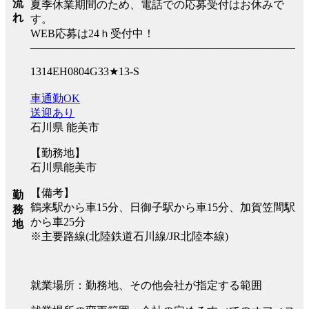
流
夏季休業期間のため、電話での応募受付はお休みで
れ
す。
WEB応募は24ｈ受付中！
――――――――――――――――――――――――
1314EH0804G33★13-S
車通勤OK
送迎あり
石川県 能美市
【勤務地】
石川県能美市
【備考】
勤
鶴来駅から車15分、日御子駅から車15分、加賀笠間駅
務
から車25分
地
※主要路線(北陸鉄道石川線/JR北陸本線)
就業場所：勤務地、その他会社が指定する範囲