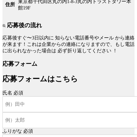
東京都千代田区丸の内1-8-3丸の内トラストタワー本
住所
館19F
応募後の流れ
応募後すぐ〜3日以内に
知らない電話番号やメール
から連絡
が来ます！これは企業からの連絡になりますので、もし電話
に出られなかった場合は
必ず折り返してください
！
応募フォーム
応募フォームはこちら
氏名
必須
ふりがな
必須