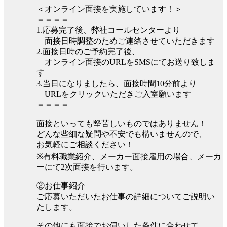
＜オンライン面接を実施しています！＞
＝＝＝＝
1.応募完了後、弊社コールセンターより
面接日時調整のためご連絡させていただきます
2.面接日時のご予約完了後、
オンライン面接のURLをSMSにてお送り致しま
す
3.当日になりましたら、面接時間10分前より
URLをクリックいただきご入室願います
＝＝＝＝
面接といっても堅苦しいものではありません！
どんな些細な疑問や不安でも構いませんので、
お気軽にご相談ください！
※有料職業紹介、メーカー面接雇用の場合、メーカ
ーにて2次面接を行います。
②お仕事紹介
ご応募いただいたお仕事の詳細についてご説明い
たします。
その他にも面接でお伺いした条件に合わせて、