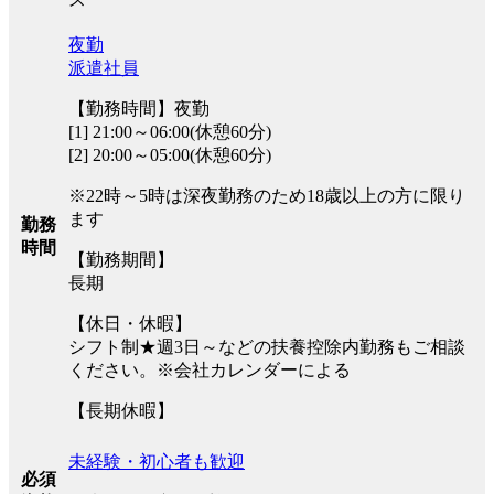
夜勤
派遣社員
【勤務時間】夜勤
[1] 21:00～06:00(休憩60分)
[2] 20:00～05:00(休憩60分)
※22時～5時は深夜勤務のため18歳以上の方に限り
ます
勤務
時間
【勤務期間】
長期
【休日・休暇】
シフト制★週3日～などの扶養控除内勤務もご相談
ください。※会社カレンダーによる
【長期休暇】
未経験・初心者も歓迎
必須