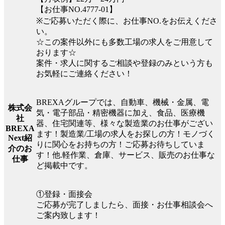
【お仕事NO.4777-01】
※ご応募いただく際に、お仕事NO.をお伝えくださ
い。
☆この案件以外にも多数工場の求人をご用意して
おります☆
案件・求人に関するご相談や登録のみという方も
お気軽にご連絡ください！
BREXAグループでは、自動車、機械・金属、電
株式会
気・電子部品・精密機器に加え、食品、医療機
社
器、住宅関連等、様々な製造業のお仕事がござい
BREXA
ます！製造業/工場の求人をお探しの方！モノづく
Next紹
りに関心をお持ちの方！ご応募お待ちしていま
介のお
す！他.軽作業、倉庫、サービス、販売のお仕事な
仕事
ど掲載中です。
①登録・面接会
ご応募が完了しましたら、面接・お仕事相談会へ
ご案内致します！