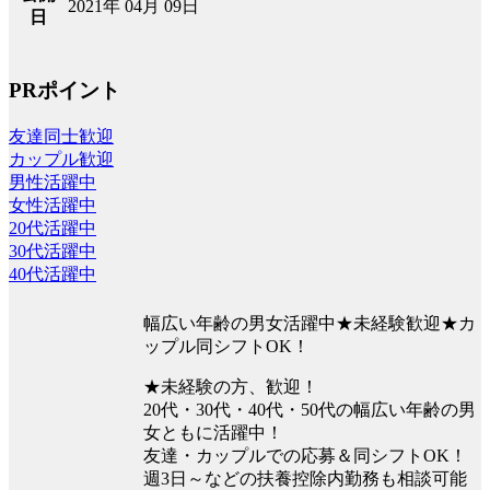
2021年 04月 09日
日
PRポイント
友達同士歓迎
カップル歓迎
男性活躍中
女性活躍中
20代活躍中
30代活躍中
40代活躍中
幅広い年齢の男女活躍中★未経験歓迎★カ
ップル同シフトOK！
★未経験の方、歓迎！
20代・30代・40代・50代の幅広い年齢の男
女ともに活躍中！
友達・カップルでの応募＆同シフトOK！
週3日～などの扶養控除内勤務も相談可能