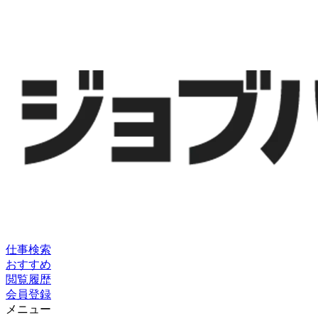
仕事検索
おすすめ
閲覧履歴
会員登録
メニュー