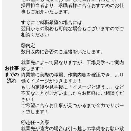
採用担当者より、求職者様に合うおすすめのお仕
事もご紹介いたします。
すぐにご就職希望の場合には、
翌日からの勤務も可能な場合もございますのでご
相談ください
③内定
数日以内に合否のご連絡をいたします。
就業先によって異なりますが、工場見学へご案内
お仕事
致します！
までの
終業前に実際の職場、作業内容を確認でき、より
流れ
働くイメージがつきますよ！
もし内定後や見学後に「イメージと違う…」など
不安なことがございましたらお気軽にご相談くだ
さい！
ご希望に合うお仕事が見つかるまで全力でサポー
ト致します！
④赴任〜入寮
就業先が遠方の場合は引っ越しの準備をお願い致