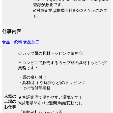
登録が必要です。
※対象企業は株式会社BREXA Nextのみで
す。
仕事内容
食品・飲料
食品加工
◇カップ麺の具材トッピング業務◇
＊コンビニで販売するカップ麺の具材トッピング
業務です＊
・麺の盛り付け
・具材(ネギや錦卵など)のトッピング
・その他付帯業務
人気の
★空調完備で働きやすい環境です！
工場の
※試用期間あり(2週間)時給変動なし
お仕事
【月収例】22万～24万円