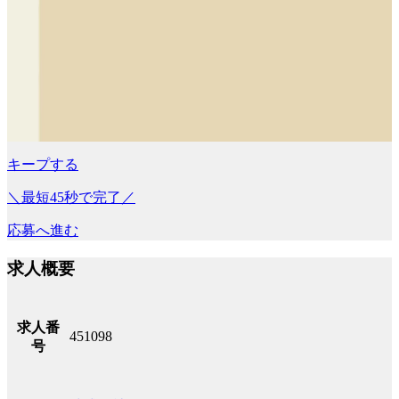
キープする
＼最短45秒で完了／
応募へ進む
求人概要
求人番
451098
号