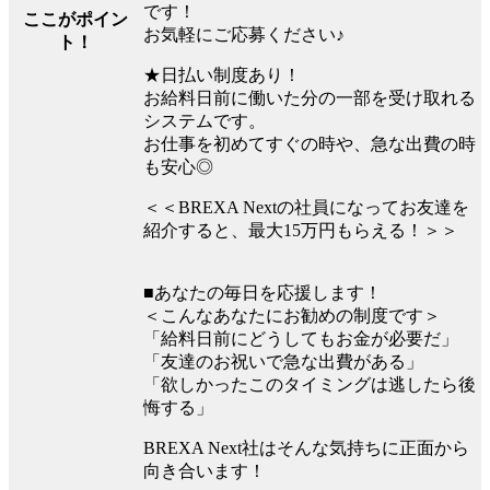
です！
ここがポイン
お気軽にご応募ください♪
ト！
★日払い制度あり！
お給料日前に働いた分の一部を受け取れる
システムです。
お仕事を初めてすぐの時や、急な出費の時
も安心◎
＜＜BREXA Nextの社員になってお友達を
紹介すると、最大15万円もらえる！＞＞
■あなたの毎日を応援します！
＜こんなあなたにお勧めの制度です＞
「給料日前にどうしてもお金が必要だ」
「友達のお祝いで急な出費がある」
「欲しかったこのタイミングは逃したら後
悔する」
BREXA Next社はそんな気持ちに正面から
向き合います！