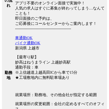
の流
アプリ不要のオンライン面接で実施中！
れ
人気の求人はすぐに募集が終わってしまう…なんて
ことも！
即日面接のご予約は、
ご応募後にコールセンターからご案内します！
----------------------------------------------
車通勤OK
バイク通勤OK
新潟県 上越市
【最寄り駅】
妙高はねうまライン 上越妙高駅
通勤手段：車
※上信越道上越高田ICから車で15分
勤務
★工場敷地内に無料駐車場あり
地
就業場所：勤務地、その他会社が指定する範囲
就業場所の変更範囲：会社の定めるすべてのオフィ
ス