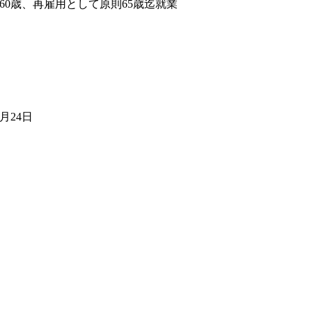
60歳、再雇用として原則65歳迄就業
7月24日