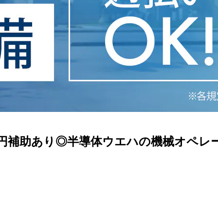
5万円補助あり◎半導体ウエハの機械オペレー