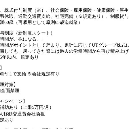
、株式付与制度（※）、社会保険・雇用保険・健康保険・厚生
弔休暇、通勤交通費支給、社宅完備（※規定あり）、制服貸与
満60歳（再雇用として原則65歳迄就業）
与制度（新制度スタート）
時間が、株になる。」
時間がポイントとして貯まり、累計に応じてUTグループ株式
職しても、戻ってきた際には過去の労働時間から再び積み上げが
5年以内、規定あり
】
000円まで支給 ※会社規定有り
煙対策】
内全面禁煙
ャンペーン】
補助あり（上限5万円/月）
人移動交通費会社負担
定あり