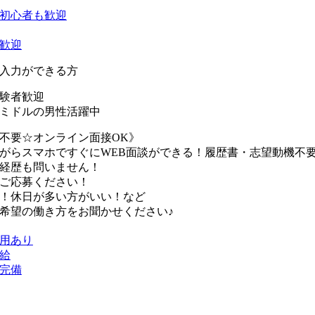
初心者も歓迎
歓迎
字入力ができる方
験者歓迎
ミドルの男性活躍中
不要☆オンライン面接OK》
がらスマホですぐにWEB面談ができる！履歴書・志望動機不要
経歴も問いません！
ご応募ください！
！休日が多い方がいい！など
希望の働き方をお聞かせください♪
用あり
給
完備