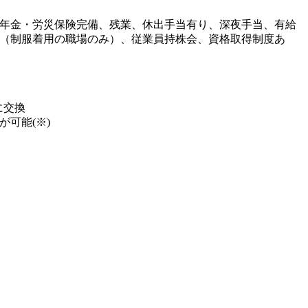
年金・労災保険完備、残業、休出手当有り、深夜手当、有給
（制服着用の職場のみ）、従業員持株会、資格取得制度あ
に交換
可能(※)