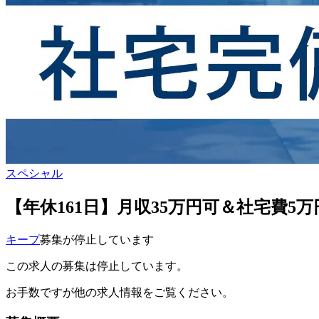
スペシャル
【年休161日】月収35万円可＆社宅費
キープ
募集が停止しています
この求人の募集は停止しています。
お手数ですが他の求人情報をご覧ください。