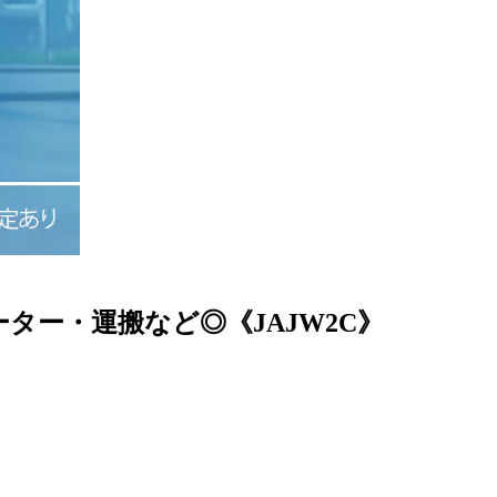
ター・運搬など◎《JAJW2C》