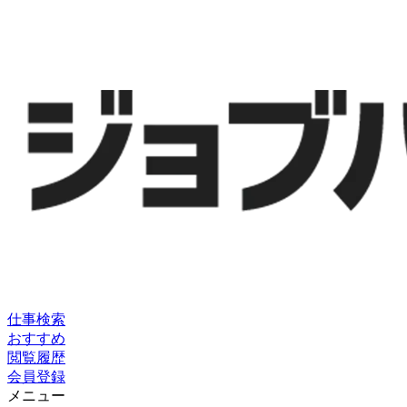
仕事検索
おすすめ
閲覧履歴
会員登録
メニュー