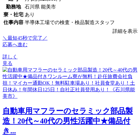
勤務地
石川県 能美市
寮・社宅
あり
仕事内容
半導体工場での検査・検品製造スタッフ
詳細を表示
＼最短45秒で完了／
応募へ進む
詳しく
見る
自動車用マフラーのセラミック部品製
造！20代～40代の男性活躍中★備品付
き...