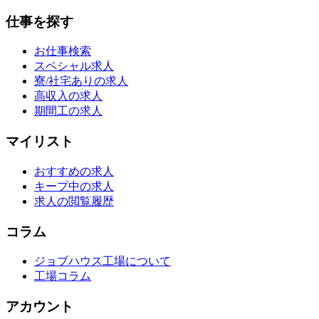
仕事を探す
お仕事検索
スペシャル求人
寮/社宅ありの求人
高収入の求人
期間工の求人
マイリスト
おすすめの求人
キープ中の求人
求人の閲覧履歴
コラム
ジョブハウス工場について
工場コラム
アカウント