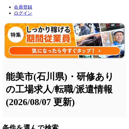
会員登録
ログイン
能美市(石川県)・研修あり
の工場求人/転職/派遣情報
(2026/08/07 更新)
条件を選んで検索