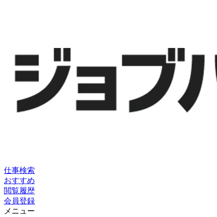
仕事検索
おすすめ
閲覧履歴
会員登録
メニュー