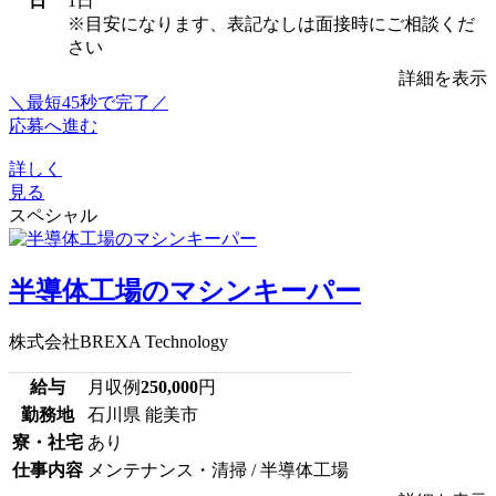
日
1日
※目安になります、表記なしは面接時にご相談くだ
さい
詳細を表示
＼最短45秒で完了／
応募へ進む
詳しく
見る
スペシャル
半導体工場のマシンキーパー
株式会社BREXA Technology
給与
月収例
250,000
円
勤務地
石川県 能美市
寮・社宅
あり
仕事内容
メンテナンス・清掃 / 半導体工場