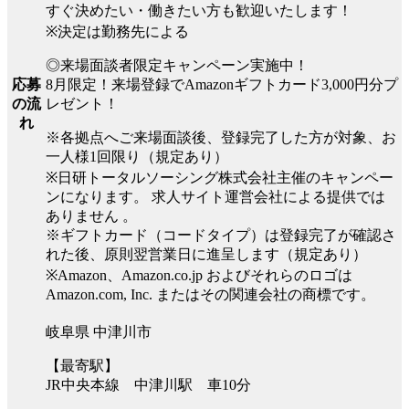
すぐ決めたい・働きたい方も歓迎いたします！
※決定は勤務先による
◎来場面談者限定キャンペーン実施中！
8月限定！来場登録でAmazonギフトカード3,000円分プ
応募
レゼント！
の流
れ
※各拠点へご来場面談後、登録完了した方が対象、お
一人様1回限り（規定あり）
※日研トータルソーシング株式会社主催のキャンペー
ンになります。 求人サイト運営会社による提供では
ありません 。
※ギフトカード（コードタイプ）は登録完了が確認さ
れた後、原則翌営業日に進呈します（規定あり）
※Amazon、Amazon.co.jp およびそれらのロゴは
Amazon.com, Inc. またはその関連会社の商標です。
岐阜県 中津川市
【最寄駅】
JR中央本線 中津川駅 車10分