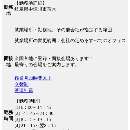
【勤務地詳細】
勤務
岐阜県中津川市苗木
地
就業場所：勤務地、その他会社が指定する範囲
就業場所の変更範囲：会社の定めるすべてのオフィス
全国各地に登録・面接会場あります！
面接
最寄りの会場をご案内します。
地
残業月20時間以上
交替制
派遣社員
【勤務時間】
[1] 6：00～14：45
勤務
[2] 14：45～23：30
時間
[3] 8：15～19：15
[4] 21：15～翌8：15