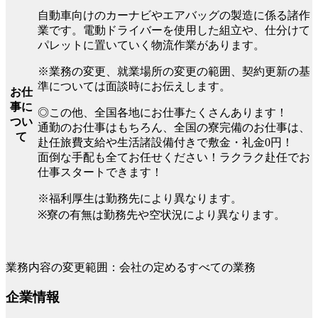
自動車向けのカーナビやエアバッグの製造に係る諸作
業です。電動ドライバーを使用した組立や、仕分けて
パレットに置いていく物流作業があります。
※業務の変更、就業場所の変更の範囲、契約更新の基
準については面談時にお伝えします。
お仕
事に
◎この他、全国各地にお仕事たくさんあります！
つい
通勤のお仕事はもちろん、全国の寮完備のお仕事は、
て
赴任旅費支給や生活諸設備付きで敷金・礼金0円！
面倒な手配も全てお任せください！ラクラク赴任でお
仕事スタートできます！
※福利厚生は勤務先により異なります。
※寮の有無は勤務先や空状況により異なります。
業務内容の変更範囲：会社の定めるすべての業務
企業情報