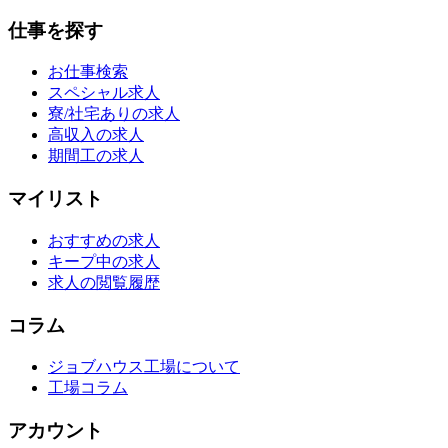
仕事を探す
お仕事検索
スペシャル求人
寮/社宅ありの求人
高収入の求人
期間工の求人
マイリスト
おすすめの求人
キープ中の求人
求人の閲覧履歴
コラム
ジョブハウス工場について
工場コラム
アカウント