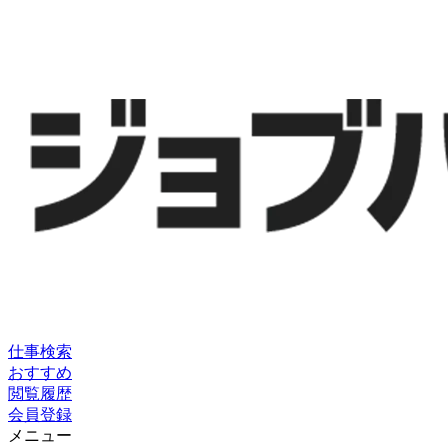
仕事検索
おすすめ
閲覧履歴
会員登録
メニュー