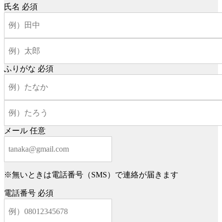
氏名
必須
ふりがな
必須
メール
任意
※無いときは電話番号（SMS）で連絡が届きます
電話番号
必須