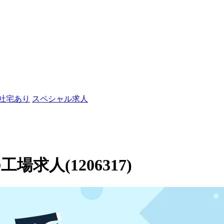
/社宅あり
スペシャル求人
求人(1206317)