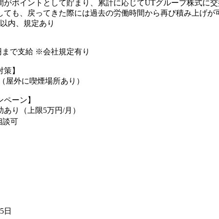
間がポイントとして貯まり、累計に応じてUTグループ株式に交
しても、戻ってきた際には過去の労働時間から再び積み上げが可
年以内、規定あり
00円まで支給 ※会社規定有り
対策】
煙（屋外に喫煙場所あり）
ンペーン】
助あり（上限5万円/月）
相談可
15日