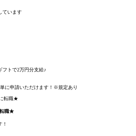
しています
フトで2万円分支給♪
簡単に申請いただけます！※規定あり
転職★
す！