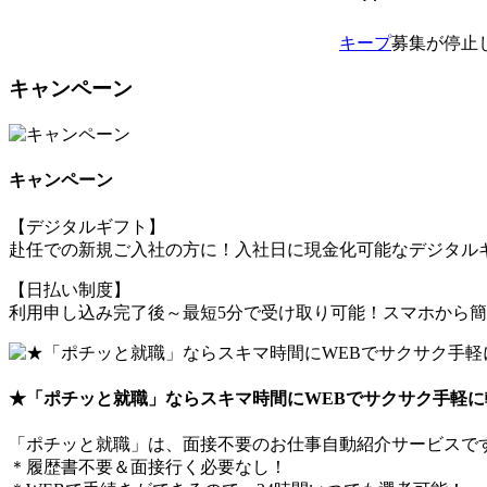
キープ
募集が停止
キャンペーン
キャンペーン
【デジタルギフト】
赴任での新規ご入社の方に！入社日に現金化可能なデジタルギ
【日払い制度】
利用申し込み完了後～最短5分で受け取り可能！スマホから
★「ポチッと就職」ならスキマ時間にWEBでサクサク手軽に
「ポチッと就職」は、面接不要のお仕事自動紹介サービスで
＊履歴書不要＆面接行く必要なし！