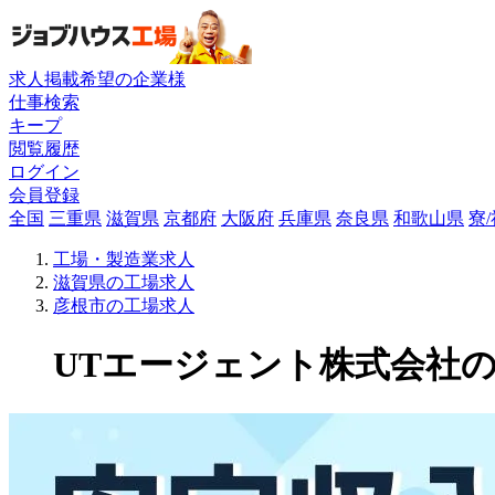
求人掲載希望の企業様
仕事検索
キープ
閲覧履歴
ログイン
会員登録
全国
三重県
滋賀県
京都府
大阪府
兵庫県
奈良県
和歌山県
寮
工場・製造業求人
滋賀県の工場求人
彦根市の工場求人
UTエージェント株式会社の工場