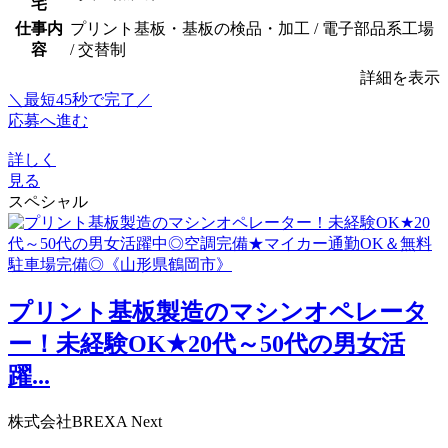
宅
仕事内
プリント基板・基板の検品・加工 / 電子部品系工場
容
/ 交替制
詳細を表示
＼最短45秒で完了／
応募へ進む
詳しく
見る
スペシャル
プリント基板製造のマシンオペレータ
ー！未経験OK★20代～50代の男女活
躍...
株式会社BREXA Next