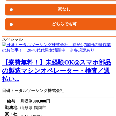
寮なし
どちらでも可
スペシャル
【寮費無料！】未経験OK◎スマホ部品
の製造マシンオペレーター・検査／週
払い...
日研トータルソーシング株式会社
給与
月収例
300,000
円
勤務地
山形県 鶴岡市
寮・社