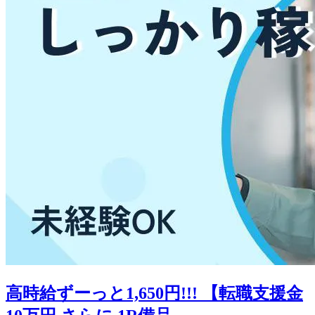
高時給ずーっと1,650円!!! 【転職支援金