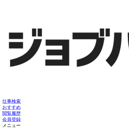
仕事検索
おすすめ
閲覧履歴
会員登録
メニュー