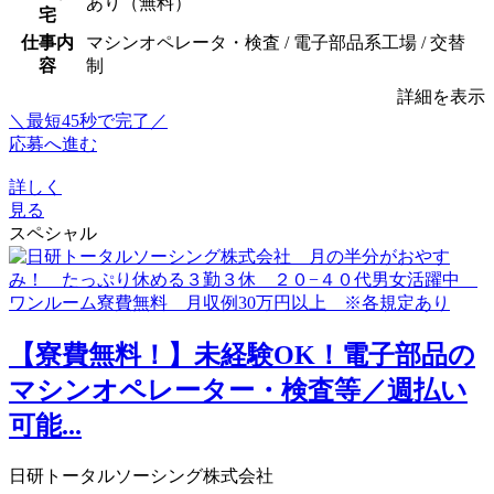
あり（無料）
宅
仕事内
マシンオペレータ・検査 / 電子部品系工場 / 交替
容
制
詳細を表示
＼最短45秒で完了／
応募へ進む
詳しく
見る
スペシャル
【寮費無料！】未経験OK！電子部品の
マシンオペレーター・検査等／週払い
可能...
日研トータルソーシング株式会社