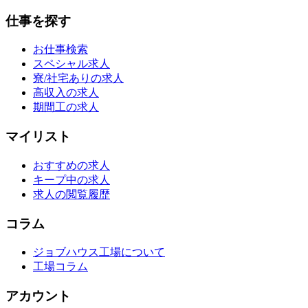
仕事を探す
お仕事検索
スペシャル求人
寮/社宅ありの求人
高収入の求人
期間工の求人
マイリスト
おすすめの求人
キープ中の求人
求人の閲覧履歴
コラム
ジョブハウス工場について
工場コラム
アカウント