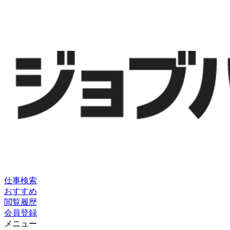
仕事検索
おすすめ
閲覧履歴
会員登録
メニュー