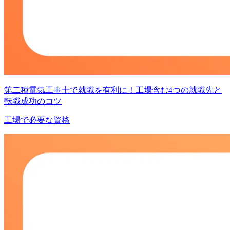
第二種電気工事士で就職を有利に！工場含む4つの就職先と
転職成功のコツ
工場で必要な資格