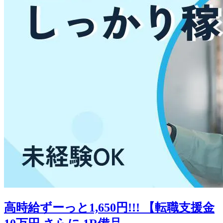
高時給ずーっと1,650円!!! 【転職支援金