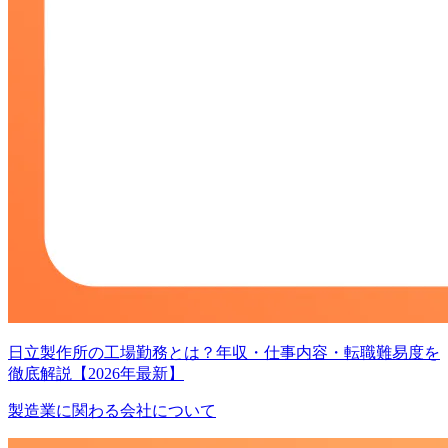
日立製作所の工場勤務とは？年収・仕事内容・転職難易度を
徹底解説【2026年最新】
製造業に関わる会社について