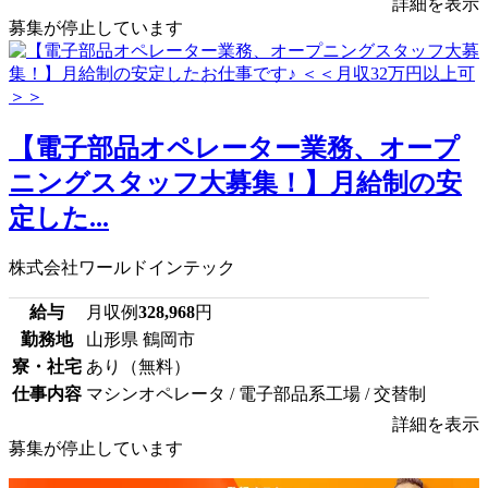
詳細を表示
募集が停止しています
【電子部品オペレーター業務、オープ
ニングスタッフ大募集！】月給制の安
定した...
株式会社ワールドインテック
給与
月収例
328,968
円
勤務地
山形県 鶴岡市
寮・社宅
あり（無料）
仕事内容
マシンオペレータ / 電子部品系工場 / 交替制
詳細を表示
募集が停止しています