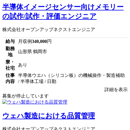
半導体イメージセンサー向けメモリー
の試作/試作・評価エンジニア
株式会社オープンアップネクストエンジニア
給与
月収例
340,000
円
勤務
山形県 鶴岡市
地
寮・
あり
社宅
仕事
半導体ウエハ（シリコン板）の機械操作・製造補助
内容
/ 半導体工場 / 日勤
詳細を表示
募集が停止しています
ウェハ製造における品質管理
株式会社オープンアップネクストエンジニア