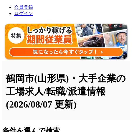
会員登録
ログイン
鶴岡市(山形県)・大手企業の
工場求人/転職/派遣情報
(2026/08/07 更新)
条件を選んで検索