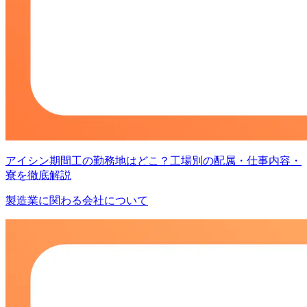
アイシン期間工の勤務地はどこ？工場別の配属・仕事内容・
寮を徹底解説
製造業に関わる会社について