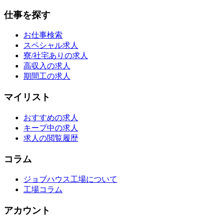
仕事を探す
お仕事検索
スペシャル求人
寮/社宅ありの求人
高収入の求人
期間工の求人
マイリスト
おすすめの求人
キープ中の求人
求人の閲覧履歴
コラム
ジョブハウス工場について
工場コラム
アカウント