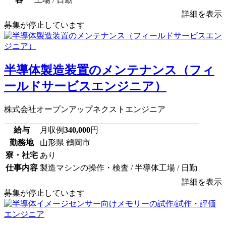
詳細を表示
募集が停止しています
半導体製造装置のメンテナンス（フィ
ールドサービスエンジニア）
株式会社オープンアップネクストエンジニア
給与
月収例
340,000
円
勤務地
山形県 鶴岡市
寮・社宅
あり
仕事内容
製造マシンの操作・検査 / 半導体工場 / 日勤
詳細を表示
募集が停止しています