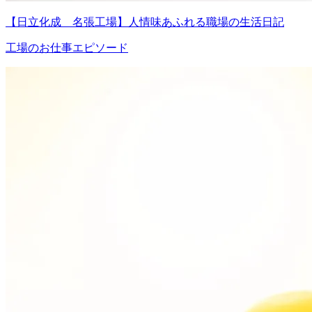
【日立化成 名張工場】人情味あふれる職場の生活日記
工場のお仕事エピソード