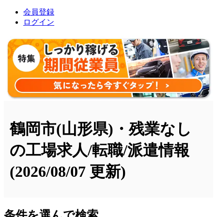
会員登録
ログイン
鶴岡市(山形県)・残業なし
の工場求人/転職/派遣情報
(2026/08/07 更新)
条件を選んで検索