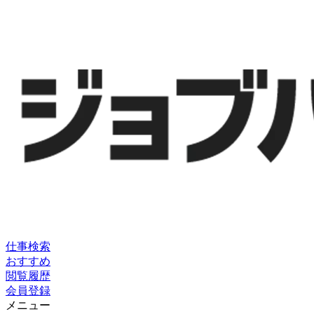
仕事検索
おすすめ
閲覧履歴
会員登録
メニュー