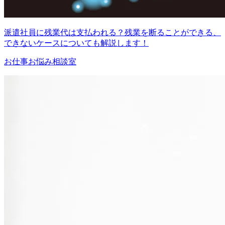
派遣社員に残業代は支払われる？残業を断ることができる、
できないケースについても解説します！
お仕事お悩み相談室