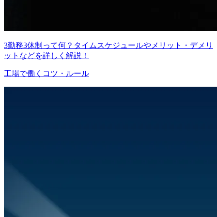
3勤務3休制って何？タイムスケジュールやメリット・デメリ
ットなどを詳しく解説！
工場で働くコツ・ルール