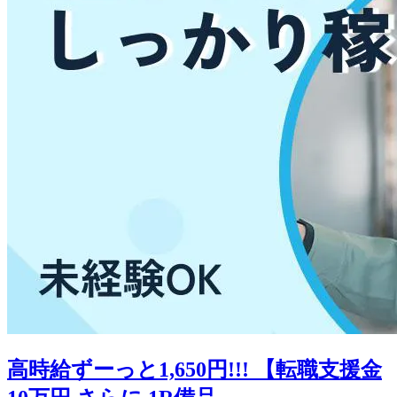
高時給ずーっと1,650円!!! 【転職支援金