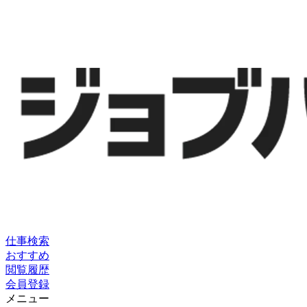
仕事検索
おすすめ
閲覧履歴
会員登録
メニュー