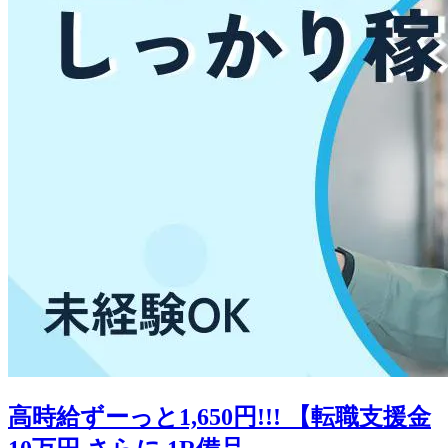
高時給ずーっと1,650円!!! 【転職支援金