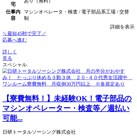
あり（無料）
宅
仕事内
マシンオペレータ・検査 / 電子部品系工場 / 交替
容
制
詳細を表示
＼最短45秒で完了／
応募へ進む
詳しく
見る
スペシャル
【寮費無料！】未経験OK！電子部品の
マシンオペレーター・検査等／週払い
可能...
日研トータルソーシング株式会社