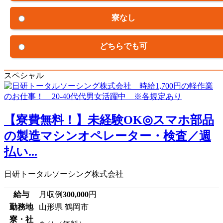
寮なし
どちらでも可
スペシャル
【寮費無料！】未経験OK◎スマホ部品
の製造マシンオペレーター・検査／週
払い...
日研トータルソーシング株式会社
給与
月収例
300,000
円
勤務地
山形県 鶴岡市
寮・社