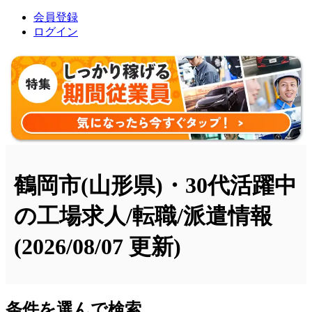
会員登録
ログイン
鶴岡市(山形県)・30代活躍中
の工場求人/転職/派遣情報
(2026/08/07 更新)
条件を選んで検索