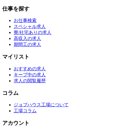
仕事を探す
お仕事検索
スペシャル求人
寮/社宅ありの求人
高収入の求人
期間工の求人
マイリスト
おすすめの求人
キープ中の求人
求人の閲覧履歴
コラム
ジョブハウス工場について
工場コラム
アカウント