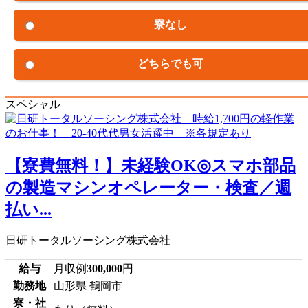
寮なし
どちらでも可
スペシャル
【寮費無料！】未経験OK◎スマホ部品
の製造マシンオペレーター・検査／週
払い...
日研トータルソーシング株式会社
給与
月収例
300,000
円
勤務地
山形県 鶴岡市
寮・社