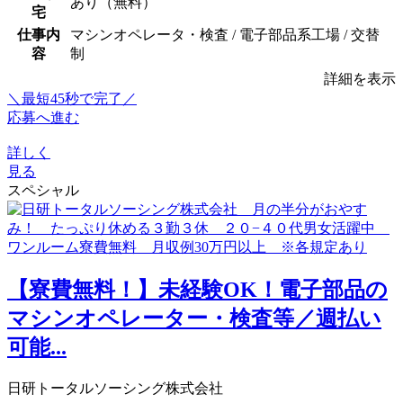
あり（無料）
宅
仕事内
マシンオペレータ・検査 / 電子部品系工場 / 交替
容
制
詳細を表示
＼最短45秒で完了／
応募へ進む
詳しく
見る
スペシャル
【寮費無料！】未経験OK！電子部品の
マシンオペレーター・検査等／週払い
可能...
日研トータルソーシング株式会社