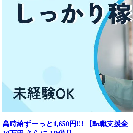
高時給ずーっと1,650円!!! 【転職支援金