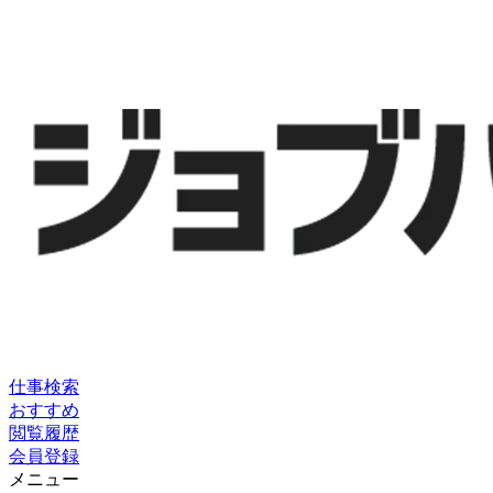
仕事検索
おすすめ
閲覧履歴
会員登録
メニュー