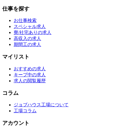
仕事を探す
お仕事検索
スペシャル求人
寮/社宅ありの求人
高収入の求人
期間工の求人
マイリスト
おすすめの求人
キープ中の求人
求人の閲覧履歴
コラム
ジョブハウス工場について
工場コラム
アカウント