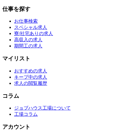
仕事を探す
お仕事検索
スペシャル求人
寮/社宅ありの求人
高収入の求人
期間工の求人
マイリスト
おすすめの求人
キープ中の求人
求人の閲覧履歴
コラム
ジョブハウス工場について
工場コラム
アカウント