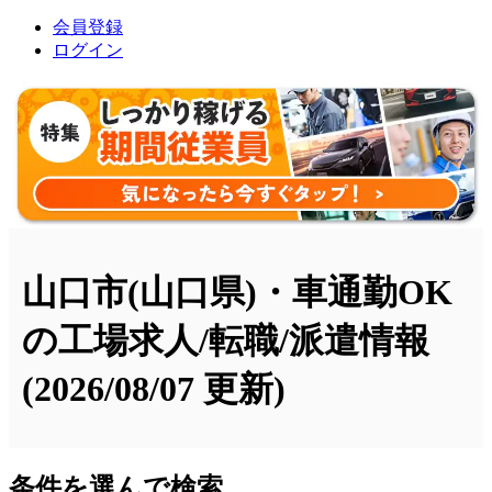
会員登録
ログイン
山口市(山口県)・車通勤OK
の工場求人/転職/派遣情報
(2026/08/07 更新)
条件を選んで検索