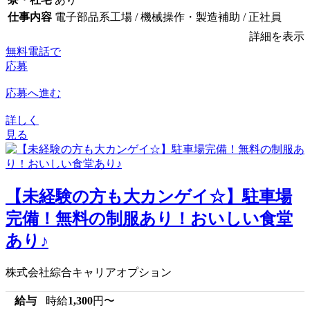
仕事内容
電子部品系工場 / 機械操作・製造補助 / 正社員
詳細を表示
無料電話で
応募
応募へ進む
詳しく
見る
【未経験の方も大カンゲイ☆】駐車場
完備！無料の制服あり！おいしい食堂
あり♪
株式会社綜合キャリアオプション
給与
時給
1,300
円〜