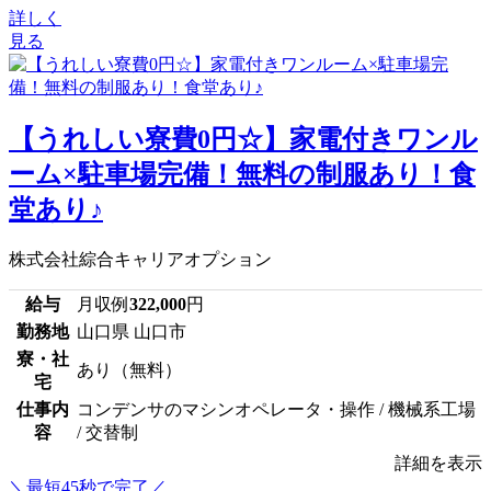
詳しく
見る
【うれしい寮費0円☆】家電付きワンル
ーム×駐車場完備！無料の制服あり！食
堂あり♪
株式会社綜合キャリアオプション
給与
月収例
322,000
円
勤務地
山口県 山口市
寮・社
あり（無料）
宅
仕事内
コンデンサのマシンオペレータ・操作 / 機械系工場
容
/ 交替制
詳細を表示
＼最短45秒で完了／