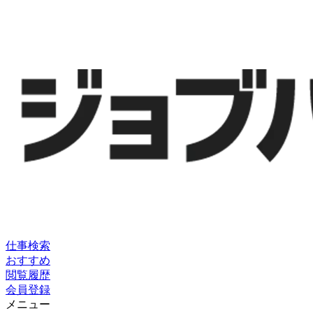
仕事検索
おすすめ
閲覧履歴
会員登録
メニュー