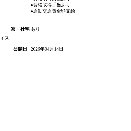
♦資格取得手当あり
♦通勤交通費全額支給
あり
寮・社宅
ィス
2026年04月14日
公開日