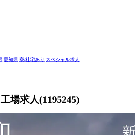
県
愛知県
寮/社宅あり
スペシャル求人
求人(1195245)