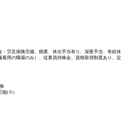
金・労災保険完備、残業、休出手当有り、深夜手当、有給休
服着用の職場のみ）、従業員持株会、資格取得制度あり、定
換
能(※)