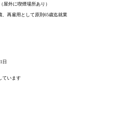
煙（屋外に喫煙場所あり）
歳、再雇用として原則65歳迄就業
01日
しています