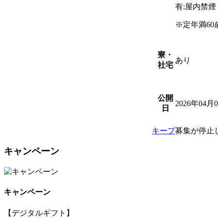
有:屋内禁
※定年満60
寮・
あり
社宅
公開
2026年04月
日
キープ
募集が停止
キャンペーン
キャンペーン
【デジタルギフト】