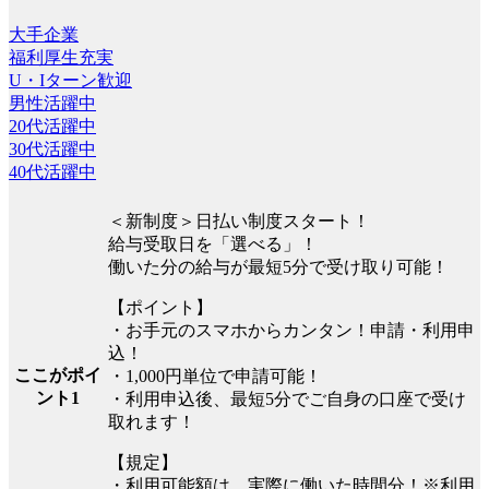
大手企業
福利厚生充実
U・Iターン歓迎
男性活躍中
20代活躍中
30代活躍中
40代活躍中
＜新制度＞日払い制度スタート！
給与受取日を「選べる」！
働いた分の給与が最短5分で受け取り可能！
【ポイント】
・お手元のスマホからカンタン！申請・利用申
込！
ここがポイ
・1,000円単位で申請可能！
ント1
・利用申込後、最短5分でご自身の口座で受け
取れます！
【規定】
・利用可能額は、実際に働いた時間分！※利用