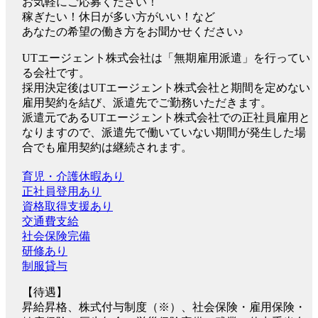
お気軽にご応募ください！
稼ぎたい！休日が多い方がいい！など
あなたの希望の働き方をお聞かせください♪
UTエージェント株式会社は「無期雇用派遣」を行ってい
る会社です。
採用決定後はUTエージェント株式会社と期間を定めない
雇用契約を結び、派遣先でご勤務いただきます。
派遣元であるUTエージェント株式会社での正社員雇用と
なりますので、派遣先で働いていない期間が発生した場
合でも雇用契約は継続されます。
育児・介護休暇あり
正社員登用あり
資格取得支援あり
交通費支給
社会保険完備
研修あり
制服貸与
【待遇】
昇給昇格、株式付与制度（※）、社会保険・雇用保険・