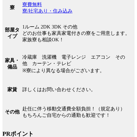
寮費無料
寮
寮/社宅あり・住み込み
1ルーム 2DK 3DK その他
部屋タ
どのお仕事も家具家電付きの寮をご用意します。
イプ
家族寮も相談OK！
冷蔵庫 洗濯機 電子レンジ エアコン その
家具・
他 カーテン・テレビ
備品
※寮により異なる場合がございます。
詳しくはお問い合わせください。
家賃
赴任に伴う移動交通費全額負担！（規定あり）
その他
もちろんご自宅からの通勤も歓迎です！
PRポイント