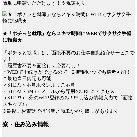
簡単に申請いただけます！※規定あり
★「ポチッと就職」ならスキマ時間にWEBでサクサク手軽
に転職★
「ポチッと就職」は、面接不要のお仕事自動紹介サービスで
す！
＊履歴書不要＆面接行く必要なし！
＊WEBで手続きができるので、24時間いつでも選考可能！
＊最短当日内定も可能！
＜STEP1＞応募ボタンよりご応募
＜STEP2＞SMS・メールから専用のURLにアクセス
＜STEP3＞3分のWEB登録のみ！申し込み情報入力で「面接
スキップ♪」
※最後にお電話で担当者と簡単なやり取りがあります
寮・住み込み情報