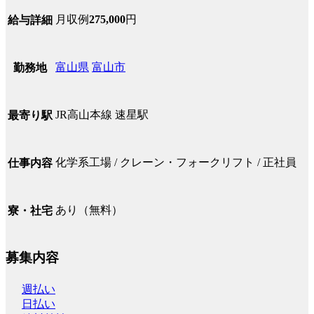
月収例
275,000
円
給与詳細
富山県
富山市
勤務地
JR高山本線 速星駅
最寄り駅
化学系工場 / クレーン・フォークリフト / 正社員
仕事内容
あり（無料）
寮・社宅
募集内容
週払い
日払い