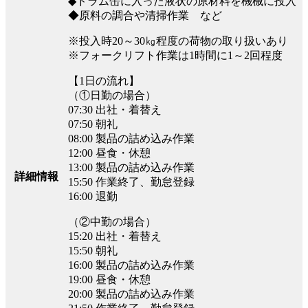
◆ドラム缶に入った液状の原材料を機械に投入
◆原料の調合や清掃作業 など
※投入時20～30㎏程度の荷物の取り扱いあり
※フォークリフト作業は1時間に1～2回程度
【1日の流れ】
（①日勤の場合）
07:30 出社・着替え
07:50 朝礼
08:00 製品の詰め込み作業
12:00 昼食・休憩
13:00 製品の詰め込み作業
詳細情報
15:50 作業終了、勤怠登録
16:00 退勤
（②中勤の場合）
15:20 出社・着替え
15:50 朝礼
16:00 製品の詰め込み作業
19:00 昼食・休憩
20:00 製品の詰め込み作業