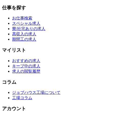
仕事を探す
お仕事検索
スペシャル求人
寮/社宅ありの求人
高収入の求人
期間工の求人
マイリスト
おすすめの求人
キープ中の求人
求人の閲覧履歴
コラム
ジョブハウス工場について
工場コラム
アカウント