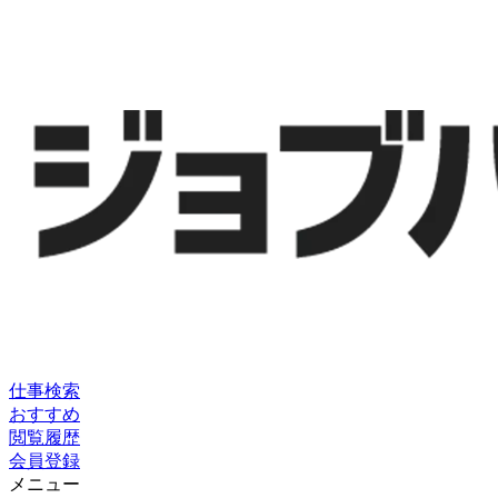
仕事検索
おすすめ
閲覧履歴
会員登録
メニュー