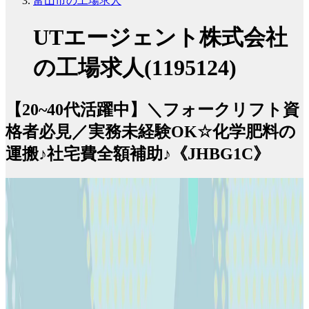
富山市の工場求人
UTエージェント株式会社
の工場求人(1195124)
【20~40代活躍中】＼フォークリフト資
格者必見／実務未経験OK☆化学肥料の
運搬♪社宅費全額補助♪《JHBG1C》