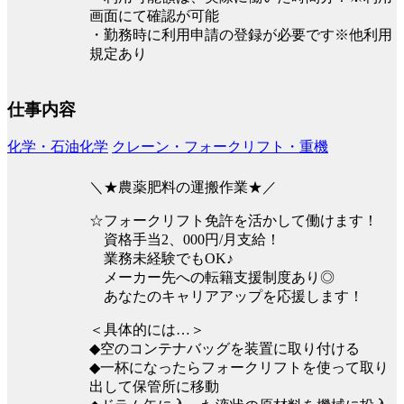
画面にて確認が可能
・勤務時に利用申請の登録が必要です※他利用
規定あり
仕事内容
化学・石油化学
クレーン・フォークリフト・重機
＼★農薬肥料の運搬作業★／
☆フォークリフト免許を活かして働けます！
資格手当2、000円/月支給！
業務未経験でもOK♪
メーカー先への転籍支援制度あり◎
あなたのキャリアアップを応援します！
＜具体的には…＞
◆空のコンテナバッグを装置に取り付ける
◆一杯になったらフォークリフトを使って取り
出して保管所に移動