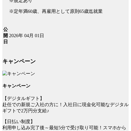
※規定あり
※定年満60歳、再雇用として原則65歳迄就業
公
2026年 04月 01日
開
日
キャンペーン
キャンペーン
【デジタルギフト】
赴任での新規ご入社の方に！入社日に現金化可能なデジタル
ギフトで2万円分支給♪
【日払い制度】
利用申し込み完了後～最短5分で受け取り可能！スマホから