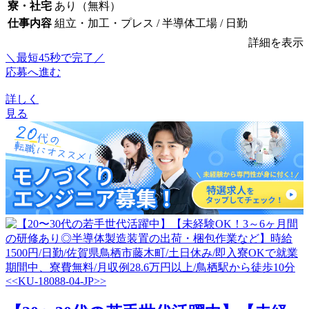
寮・社宅
あり（無料）
仕事内容
組立・加工・プレス / 半導体工場 / 日勤
詳細を表示
＼最短45秒で完了／
応募へ進む
詳しく
見る