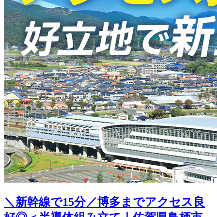
＼新幹線で15分／博多までアクセス良