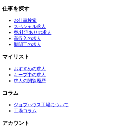
仕事を探す
お仕事検索
スペシャル求人
寮/社宅ありの求人
高収入の求人
期間工の求人
マイリスト
おすすめの求人
キープ中の求人
求人の閲覧履歴
コラム
ジョブハウス工場について
工場コラム
アカウント