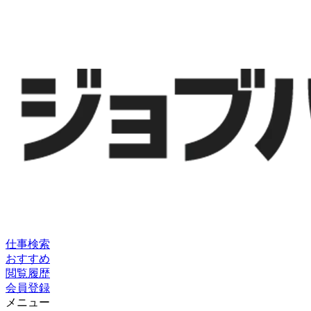
仕事検索
おすすめ
閲覧履歴
会員登録
メニュー