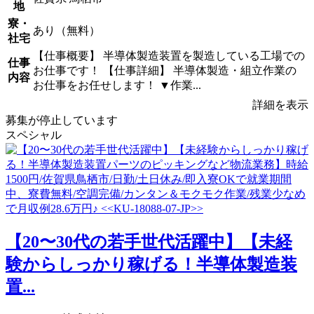
地
寮・
あり（無料）
社宅
【仕事概要】 半導体製造装置を製造している工場での
仕事
お仕事です！ 【仕事詳細】 半導体製造・組立作業の
内容
お仕事をお任せします！ ▼作業...
詳細を表示
募集が停止しています
スペシャル
【20〜30代の若手世代活躍中】【未経
験からしっかり稼げる！半導体製造装
置...