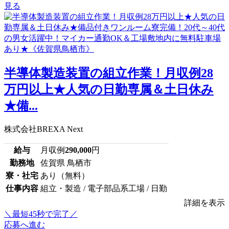
見る
半導体製造装置の組立作業！月収例28
万円以上★人気の日勤専属＆土日休み
★備...
株式会社BREXA Next
給与
月収例
290,000
円
勤務地
佐賀県 鳥栖市
寮・社宅
あり（無料）
仕事内容
組立・製造 / 電子部品系工場 / 日勤
詳細を表示
＼最短45秒で完了／
応募へ進む