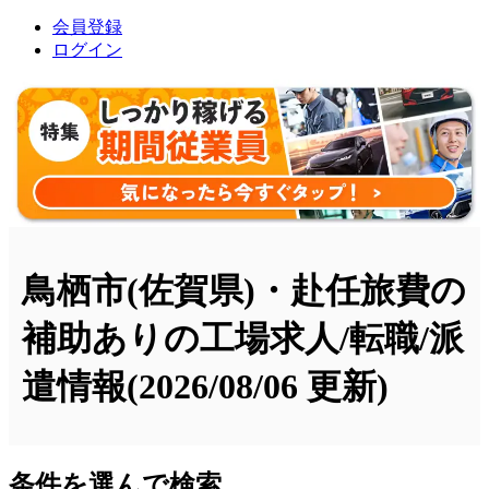
会員登録
ログイン
鳥栖市(佐賀県)・赴任旅費の
補助ありの工場求人/転職/派
遣情報
(2026/08/06 更新)
条件を選んで検索