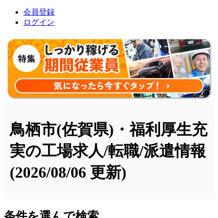
会員登録
ログイン
鳥栖市(佐賀県)・福利厚生充
実の工場求人/転職/派遣情報
(2026/08/06 更新)
条件を選んで検索