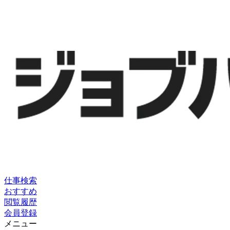
仕事検索
おすすめ
閲覧履歴
会員登録
メニュー