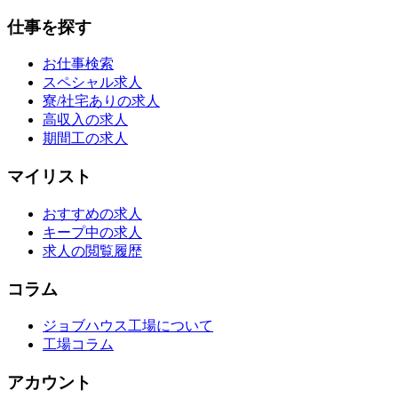
仕事を探す
お仕事検索
スペシャル求人
寮/社宅ありの求人
高収入の求人
期間工の求人
マイリスト
おすすめの求人
キープ中の求人
求人の閲覧履歴
コラム
ジョブハウス工場について
工場コラム
アカウント